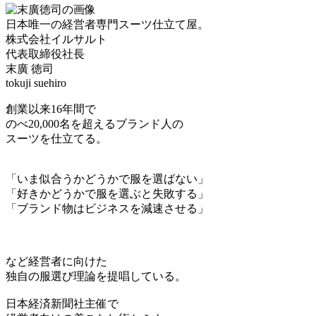
日本唯一の経営者専門スーツ仕立て屋。
株式会社イルサルト
代表取締役社長
末廣 徳司
tokuji suehiro
創業以来16年間で
のべ20,000名を超えるブランド人の
スーツを仕立てる。
「いま似合うかどうかで服を選ばない」
「好きかどうかで服を選ぶと失敗する」
「ブランド物はビジネスを減速させる」
など経営者に向けた
独自の服選び理論を提唱している。
日本経済新聞社主催で