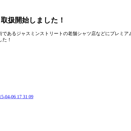
ス取扱開始しました！
街であるジャスミンストリートの老舗シャツ店などにプレミア
した！