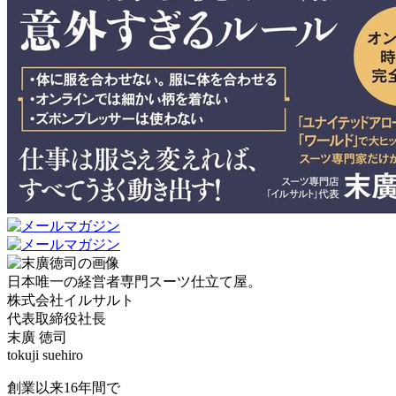
日本唯一の経営者専門スーツ仕立て屋。
株式会社イルサルト
代表取締役社長
末廣 徳司
tokuji suehiro
創業以来16年間で