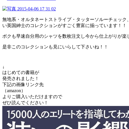
無地系・オルタネートストライプ・タッターソルーチェック
い英国紳士のコレクションがすごく豊富に揃っています！！
ボクも早速自分用のシャツを数枚注文し今から仕上がりが楽
是非このコレクションも見にいらして下さいね！！
↓
はじめての書籍が
発売されました！
下記の画像リンク先
（amazon）
よりご購入いただけますので
ぜひ読んでください！