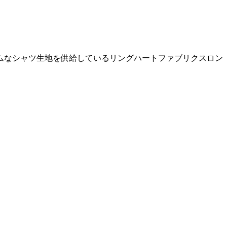
ムなシャツ生地を供給しているリングハートファブリクスロン