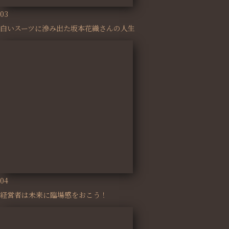
03
白いスーツに滲み出た坂本花織さんの人生
04
経営者は未来に臨場感をおこう！