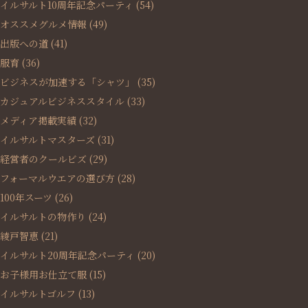
イルサルト10周年記念パーティ
(54)
オススメグルメ情報
(49)
出版への道
(41)
服育
(36)
ビジネスが加速する「シャツ」
(35)
カジュアルビジネススタイル
(33)
メディア掲載実績
(32)
イルサルトマスターズ
(31)
経営者のクールビズ
(29)
フォーマルウエアの選び方
(28)
100年スーツ
(26)
イルサルトの物作り
(24)
綾戸智恵
(21)
イルサルト20周年記念パーティ
(20)
お子様用お仕立て服
(15)
イルサルトゴルフ
(13)