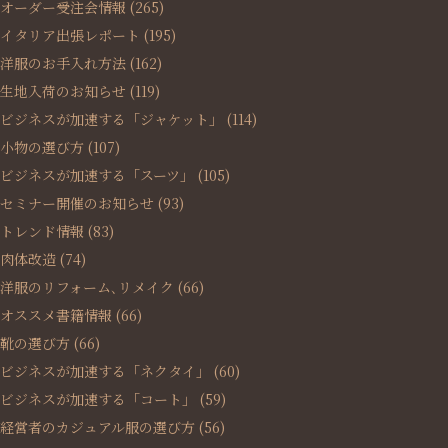
オーダー受注会情報
(265)
イタリア出張レポート
(195)
洋服のお手入れ方法
(162)
生地入荷のお知らせ
(119)
ビジネスが加速する「ジャケット」
(114)
小物の選び方
(107)
ビジネスが加速する「スーツ」
(105)
セミナー開催のお知らせ
(93)
トレンド情報
(83)
肉体改造
(74)
洋服のリフォーム､リメイク
(66)
オススメ書籍情報
(66)
靴の選び方
(66)
ビジネスが加速する「ネクタイ」
(60)
ビジネスが加速する「コート」
(59)
経営者のカジュアル服の選び方
(56)