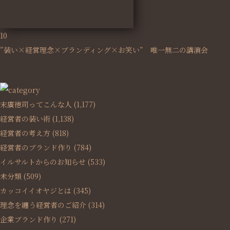
10
”装い×経営理念×ブランディング×お笑い” 唯一無二の講演会
末廣徳司ってこんな人
(1,177)
経営者の装い術
(1,138)
経営者の考え方
(818)
経営者のブランド作り
(784)
イルサルトからのお知らせ
(533)
未分類
(509)
カッコイイオヤジとは
(345)
理念を纏う経営者のご紹介
(314)
企業ブランド作り
(271)