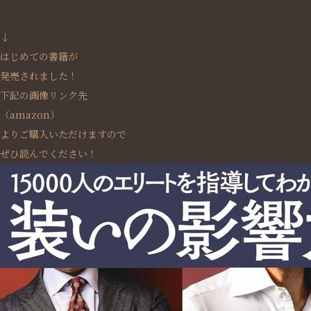
↓
はじめての書籍が
発売されました！
下記の画像リンク先
（amazon）
よりご購入いただけますので
ぜひ読んでください！