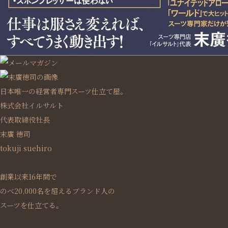
日本唯一の経営者専門スーツ仕立て屋。
株式会社イルサルト
代表取締役社長
末廣 徳司
tokuji suehiro
創業以来16年間で
のべ20,000名を超えるブランド人の
スーツを仕立てる。