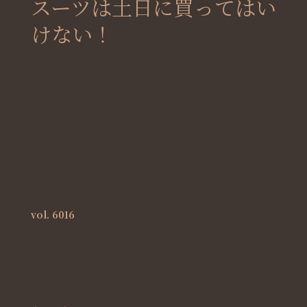
スーツは土日に買ってはい
けない！
vol. 6016