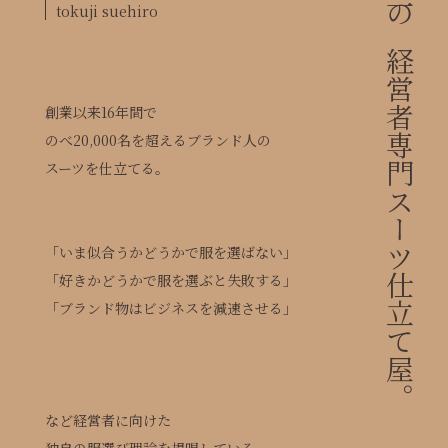
日本唯一の経営者専門スーツ仕立て屋。
tokuji suehiro
創業以来16年間で
のべ20,000名を超えるブランド人の
スーツを仕立てる。
「いま似合うかどうかで服を選ばない」
「好きかどうかで服を選ぶと失敗する」
「ブランド物はビジネスを減速させる」
など経営者に向けた
独自の服選び理論を提唱している。