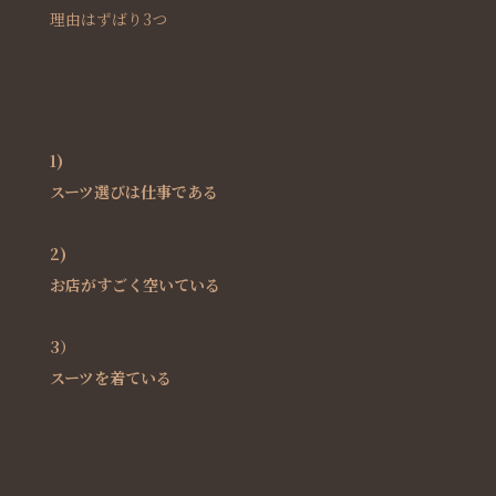
理由はずばり3つ
1)
スーツ選びは仕事である
2)
お店がすごく空いている
3）
スーツを着ている