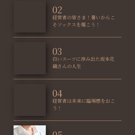
02
経営者の皆さま！暑いからこ
そソックスを履こう！
03
白いスーツに滲み出た坂本花
織さんの人生
04
経営者は未来に臨場感をおこ
う！
05