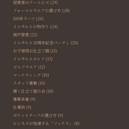
経営者のクールビズ
(29)
フォーマルウエアの選び方
(28)
100年スーツ
(26)
イルサルトの物作り
(24)
綾戸智恵
(21)
イルサルト20周年記念パーティ
(20)
お子様用お仕立て服
(15)
イルサルトゴルフ
(13)
ゴルフウエア
(12)
マーケティング
(10)
スタッフ募集
(10)
輝く仕立て屋の会
(10)
事業承継
(9)
仕事術
(9)
ポケットチーフの選び方
(9)
ビジネスが加速する「ソックス」
(8)