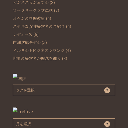
ビジネスカジュアル
(8)
ロータリークラブ卓話
(7)
オヤジの料理教室
(6)
ステキな女性経営者のご紹介
(6)
レディース
(6)
白洲次郎モデル
(5)
イルサルトビジネスラウンジ
(4)
世界の経営者が理念を纏う
(3)