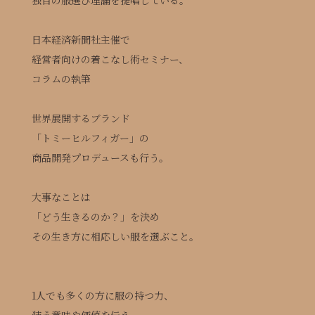
日本経済新聞社主催で
経営者向けの着こなし術セミナー、
コラムの執筆
世界展開するブランド
「トミーヒルフィガー」の
商品開発プロデュースも行う。
大事なことは
「どう生きるのか？」を決め
その生き方に相応しい服を選ぶこと。
1人でも多くの方に服の持つ力、
装う意味や価値を伝え