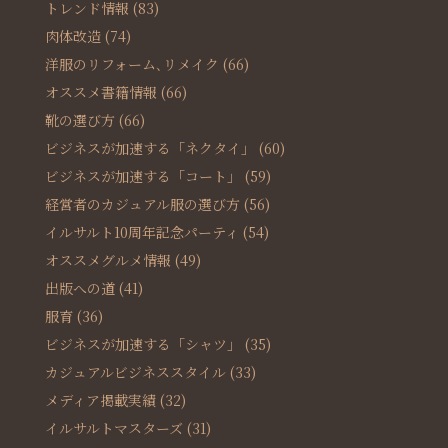
トレンド情報
(83)
肉体改造
(74)
洋服のリフォーム､リメイク
(66)
オススメ書籍情報
(66)
靴の選び方
(66)
ビジネスが加速する「ネクタイ」
(60)
ビジネスが加速する「コート」
(59)
経営者のカジュアル服の選び方
(56)
イルサルト10周年記念パーティ
(54)
オススメグルメ情報
(49)
出版への道
(41)
服育
(36)
ビジネスが加速する「シャツ」
(35)
カジュアルビジネススタイル
(33)
メディア掲載実績
(32)
イルサルトマスターズ
(31)