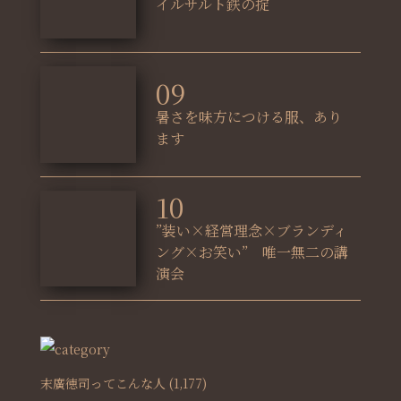
イルサルト鉄の掟
09
暑さを味方につける服、あり
ます
10
”装い×経営理念×ブランディ
ング×お笑い” 唯一無二の講
演会
末廣徳司ってこんな人
(1,177)