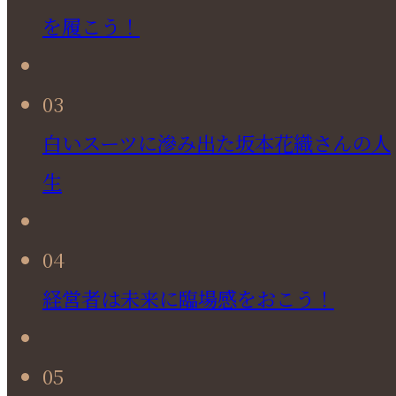
を履こう！
03
白いスーツに滲み出た坂本花織さんの人
生
04
経営者は未来に臨場感をおこう！
05