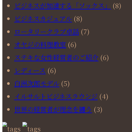
ビジネスが加速する「ソックス」
(8)
ビジネスカジュアル
(8)
ロータリークラブ卓話
(7)
オヤジの料理教室
(6)
ステキな女性経営者のご紹介
(6)
レディース
(6)
白洲次郎モデル
(5)
イルサルトビジネスラウンジ
(4)
世界の経営者が理念を纏う
(3)