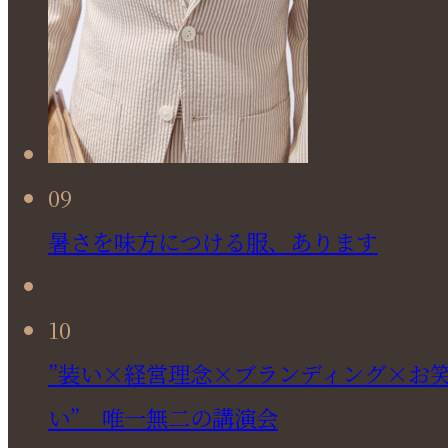
09
暑さを味方につける服、あります
10
”装い×経営理念×ブランディング×お
い” 唯一無二の講演会