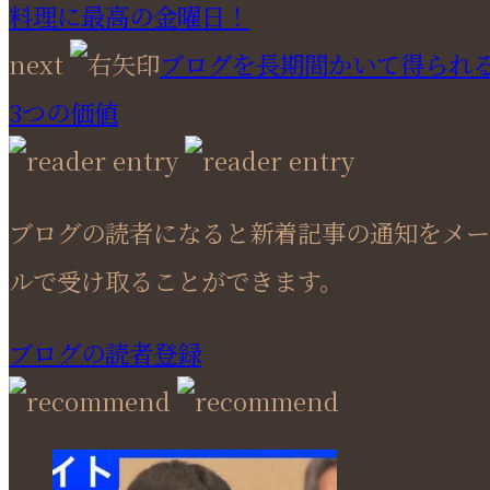
料理に最高の金曜日！
next
ブログを長期間かいて得られ
3つの価値
ブログの読者になると新着記事の通知をメー
ルで受け取ることができます。
ブログの読者登録