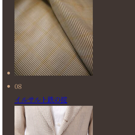
08
イルサルト鉄の掟