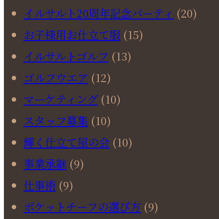
イルサルト20周年記念パーティ
(20)
お子様用お仕立て服
(15)
イルサルトゴルフ
(13)
ゴルフウエア
(12)
マーケティング
(10)
スタッフ募集
(10)
輝く仕立て屋の会
(10)
事業承継
(9)
仕事術
(9)
ポケットチーフの選び方
(9)