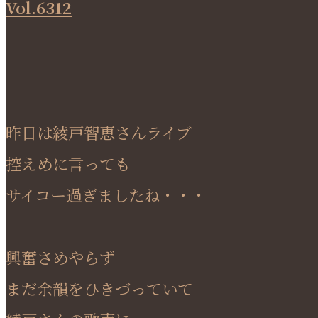
Vol.6312
昨日は綾戸智恵さんライブ
控えめに言っても
サイコー過ぎましたね・・・
興奮さめやらず
まだ余韻をひきづっていて