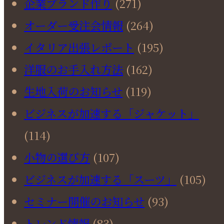
企業ブランド作り
(271)
オーダー受注会情報
(264)
イタリア出張レポート
(195)
洋服のお手入れ方法
(162)
生地入荷のお知らせ
(119)
ビジネスが加速する「ジャケット」
(114)
小物の選び方
(107)
ビジネスが加速する「スーツ」
(105)
セミナー開催のお知らせ
(93)
トレンド情報
(83)