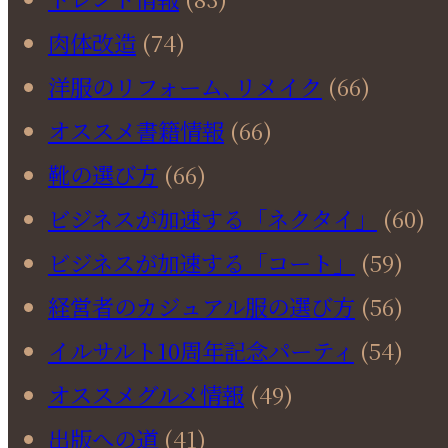
肉体改造
(74)
洋服のリフォーム､リメイク
(66)
オススメ書籍情報
(66)
靴の選び方
(66)
ビジネスが加速する「ネクタイ」
(60)
ビジネスが加速する「コート」
(59)
経営者のカジュアル服の選び方
(56)
イルサルト10周年記念パーティ
(54)
オススメグルメ情報
(49)
出版への道
(41)