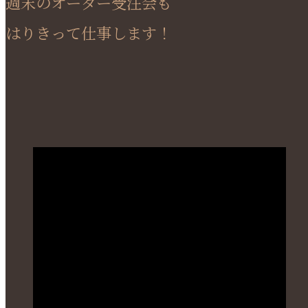
週末のオーダー受注会も
はりきって仕事します！