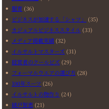
服育
(36)
ビジネスが加速する「シャツ」
(35)
カジュアルビジネススタイル
(33)
メディア掲載実績
(32)
イルサルトマスターズ
(31)
経営者のクールビズ
(29)
フォーマルウエアの選び方
(28)
100年スーツ
(26)
イルサルトの物作り
(24)
綾戸智恵
(21)