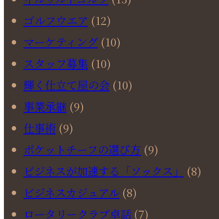
ゴルフウエア
(12)
マーケティング
(10)
スタッフ募集
(10)
輝く仕立て屋の会
(10)
事業承継
(9)
仕事術
(9)
ポケットチーフの選び方
(9)
ビジネスが加速する「ソックス」
(8)
ビジネスカジュアル
(8)
ロータリークラブ卓話
(7)