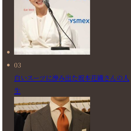
03
白いスーツに滲み出た坂本花織さんの人
生