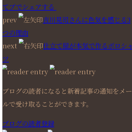
てブでシェアする
prev
吉川晃司さんに色気を感じる3
つの理由
next
仕立て屋が本気で作るポロシ
ツ
ブログの読者になると新着記事の通知をメー
ルで受け取ることができます。
ブログの読者登録