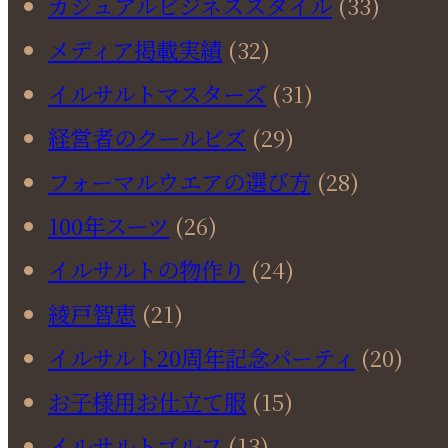
カジュアルビジネススタイル
(33)
メディア掲載実績
(32)
イルサルトマスターズ
(31)
経営者のクールビズ
(29)
フォーマルウエアの選び方
(28)
100年スーツ
(26)
イルサルトの物作り
(24)
綾戸智恵
(21)
イルサルト20周年記念パーティ
(20)
お子様用お仕立て服
(15)
イルサルトゴルフ
(13)