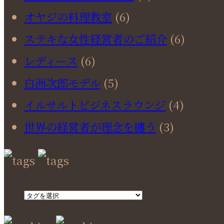
オヤジの料理教室
(6)
ステキな女性経営者のご紹介
(6)
レディース
(6)
白洲次郎モデル
(5)
イルサルトビジネスラウンジ
(4)
世界の経営者が理念を纏う
(3)