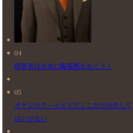
04
経営者は未来に臨場感をおこう！
05
オヤジのクールビズでここだけは外して
はいけない