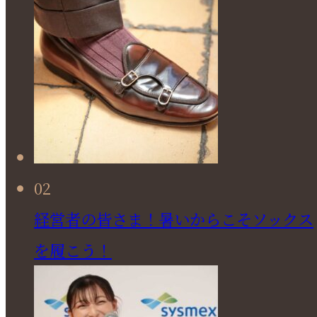
02
経営者の皆さま！暑いからこそソックス
を履こう！