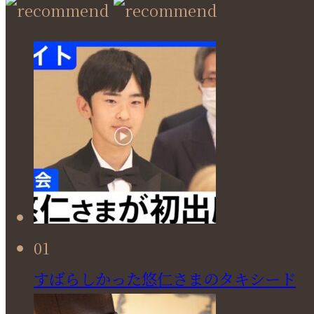
01
すばらしかった悠仁さまのタキシード