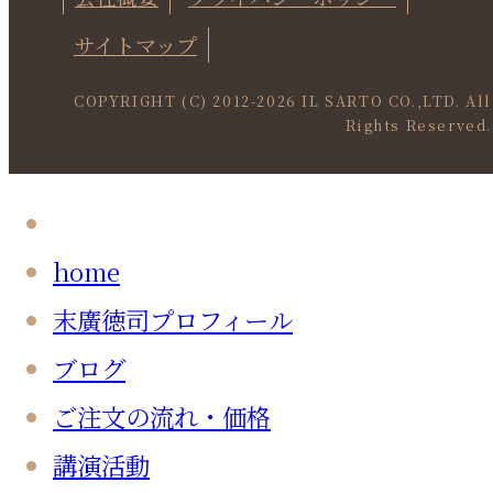
サイトマップ
COPYRIGHT (C) 2012-
2026 IL SARTO CO.,LTD. All
Rights Reserved.
home
末廣徳司プロフィール
ブログ
ご注文の流れ・価格
講演活動