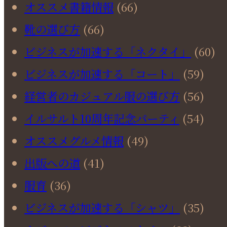
オススメ書籍情報
(66)
靴の選び方
(66)
ビジネスが加速する「ネクタイ」
(60)
ビジネスが加速する「コート」
(59)
経営者のカジュアル服の選び方
(56)
イルサルト10周年記念パーティ
(54)
オススメグルメ情報
(49)
出版への道
(41)
服育
(36)
ビジネスが加速する「シャツ」
(35)