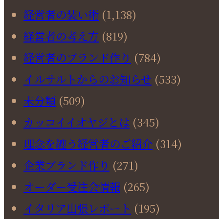
経営者の装い術
(1,138)
経営者の考え方
(819)
経営者のブランド作り
(784)
イルサルトからのお知らせ
(533)
未分類
(509)
カッコイイオヤジとは
(345)
理念を纏う経営者のご紹介
(314)
企業ブランド作り
(271)
オーダー受注会情報
(265)
イタリア出張レポート
(195)