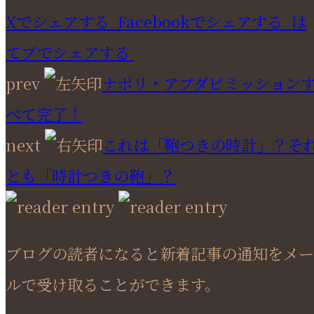
Xでシェアする
Facebookで
シェアする
は
てブでシェアする
prev
ナポリ・アブダビミッション
べて完了！
next
これは「鞄つきの時計」？そ
とも「時計つきの鞄」？
ブログの読者になると新着記事の通知をメー
ルで受け取ることができます。