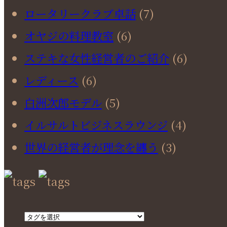
ロータリークラブ卓話
(7)
オヤジの料理教室
(6)
ステキな女性経営者のご紹介
(6)
レディース
(6)
白洲次郎モデル
(5)
イルサルトビジネスラウンジ
(4)
世界の経営者が理念を纏う
(3)