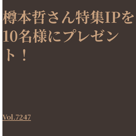
樽本哲さん特集IPを
10名様にプレゼン
ト！
Vol.7247