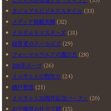
カジュアルビジネススタイル
(33)
メディア掲載実績
(32)
イルサルトマスターズ
(31)
経営者のクールビズ
(29)
フォーマルウエアの選び方
(28)
100年スーツ
(26)
イルサルトの物作り
(24)
綾戸智恵
(21)
イルサルト20周年記念パーティ
(20)
お子様用お仕立て服
(15)