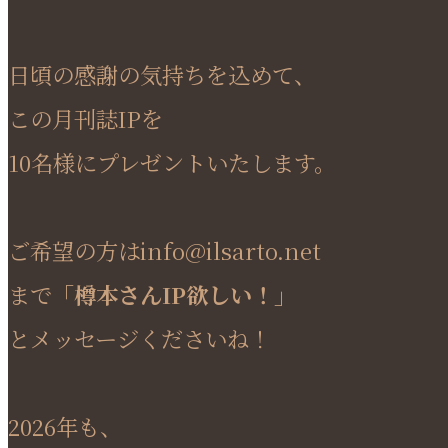
日頃の感謝の気持ちを込めて、
この月刊誌IPを
10名様にプレゼントいたします。
ご希望の方はinfo@ilsarto.net
まで
「樽本さんIP欲しい！」
とメッセージくださいね！
2026年も、