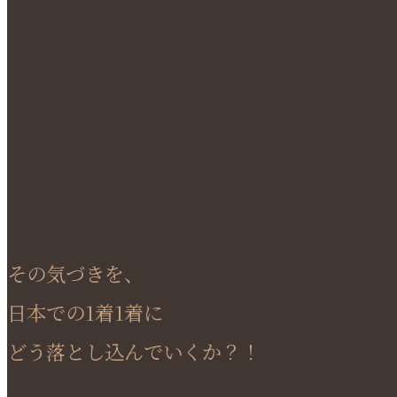
その気づきを、
日本での1着1着に
どう落とし込んでいくか？！