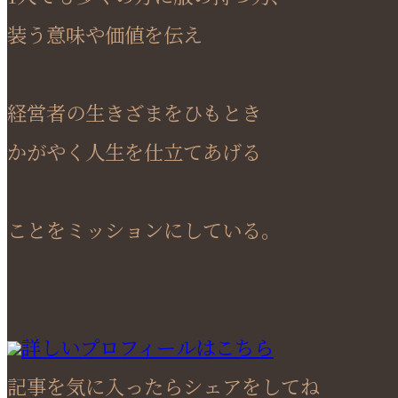
装う意味や価値を伝え
経営者の生きざまをひもとき
かがやく人生を仕立てあげる
ことをミッションにしている。
詳しいプロフィールはこちら
記事を気に入ったらシェアをしてね