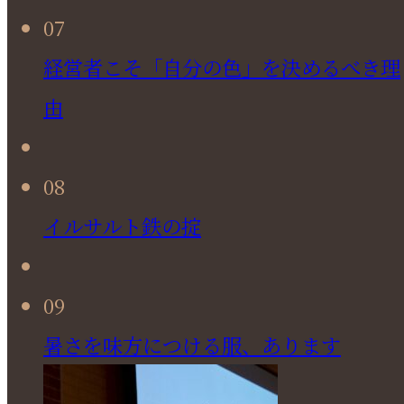
07
経営者こそ「自分の色」を決めるべき理
由
08
イルサルト鉄の掟
09
暑さを味方につける服、あります