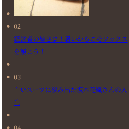
02
経営者の皆さま！暑いからこそソックス
を履こう！
03
白いスーツに滲み出た坂本花織さんの人
生
04