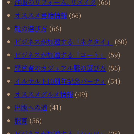
洋服のリフォーム､リメイク
(66)
オススメ書籍情報
(66)
靴の選び方
(66)
ビジネスが加速する「ネクタイ」
(60)
ビジネスが加速する「コート」
(59)
経営者のカジュアル服の選び方
(56)
イルサルト10周年記念パーティ
(54)
オススメグルメ情報
(49)
出版への道
(41)
服育
(36)
ビジネスが加速する「シャツ」
(35)