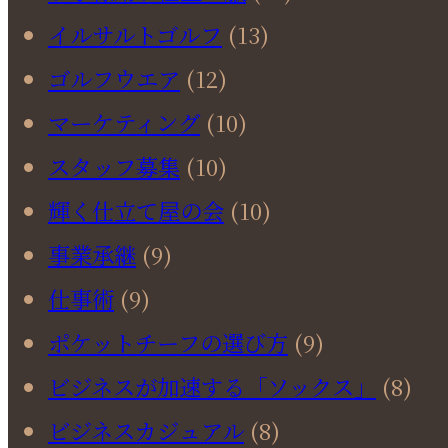
イルサルトゴルフ
(13)
ゴルフウエア
(12)
マーケティング
(10)
スタッフ募集
(10)
輝く仕立て屋の会
(10)
事業承継
(9)
仕事術
(9)
ポケットチーフの選び方
(9)
ビジネスが加速する「ソックス」
(8)
ビジネスカジュアル
(8)