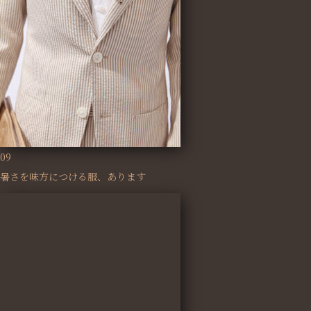
09
暑さを味方につける服、あります