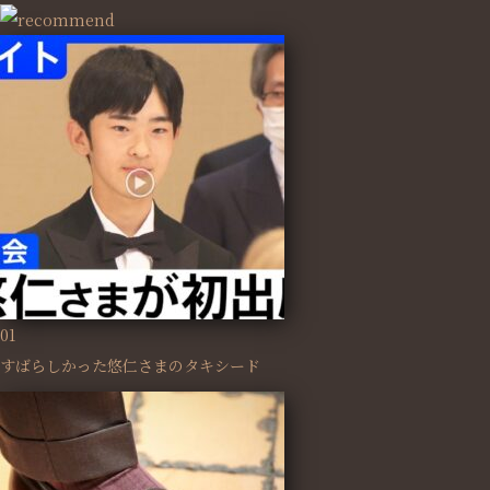
01
すばらしかった悠仁さまのタキシード