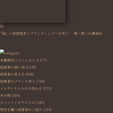
10
”装い×経営理念×ブランディング×お笑い” 唯一無二の講演会
末廣徳司ってこんな人
(1,177)
経営者の装い術
(1,138)
経営者の考え方
(818)
経営者のブランド作り
(784)
イルサルトからのお知らせ
(533)
未分類
(509)
カッコイイオヤジとは
(345)
理念を纏う経営者のご紹介
(314)