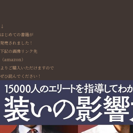
↓
はじめての書籍が
発売されました！
下記の画像リンク先
（amazon）
よりご購入いただけますので
ぜひ読んでください！