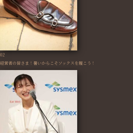
02
経営者の皆さま！暑いからこそソックスを履こう！