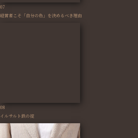
07
経営者こそ「自分の色」を決めるべき理由
08
イルサルト鉄の掟