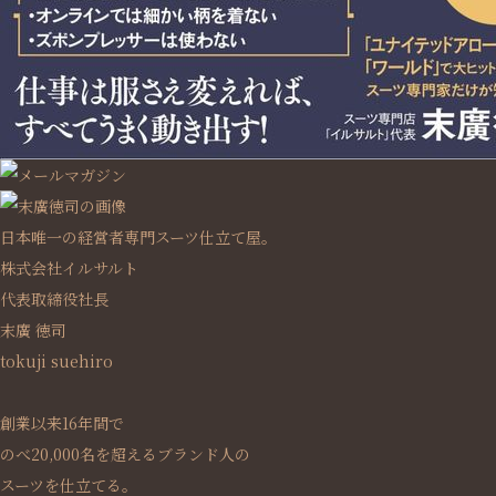
日本唯一の経営者専門スーツ仕立て屋。
株式会社イルサルト
代表取締役社長
末廣 徳司
tokuji suehiro
創業以来16年間で
のべ20,000名を超えるブランド人の
スーツを仕立てる。