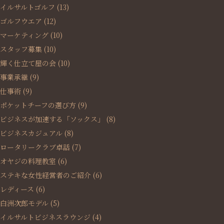
イルサルトゴルフ
(13)
ゴルフウエア
(12)
マーケティング
(10)
スタッフ募集
(10)
輝く仕立て屋の会
(10)
事業承継
(9)
仕事術
(9)
ポケットチーフの選び方
(9)
ビジネスが加速する「ソックス」
(8)
ビジネスカジュアル
(8)
ロータリークラブ卓話
(7)
オヤジの料理教室
(6)
ステキな女性経営者のご紹介
(6)
レディース
(6)
白洲次郎モデル
(5)
イルサルトビジネスラウンジ
(4)