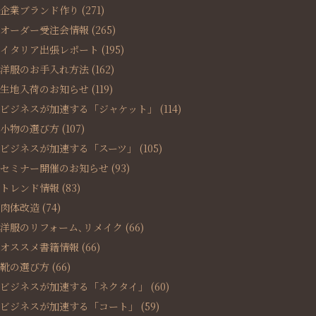
企業ブランド作り
(271)
オーダー受注会情報
(265)
イタリア出張レポート
(195)
洋服のお手入れ方法
(162)
生地入荷のお知らせ
(119)
ビジネスが加速する「ジャケット」
(114)
小物の選び方
(107)
ビジネスが加速する「スーツ」
(105)
セミナー開催のお知らせ
(93)
トレンド情報
(83)
肉体改造
(74)
洋服のリフォーム､リメイク
(66)
オススメ書籍情報
(66)
靴の選び方
(66)
ビジネスが加速する「ネクタイ」
(60)
ビジネスが加速する「コート」
(59)