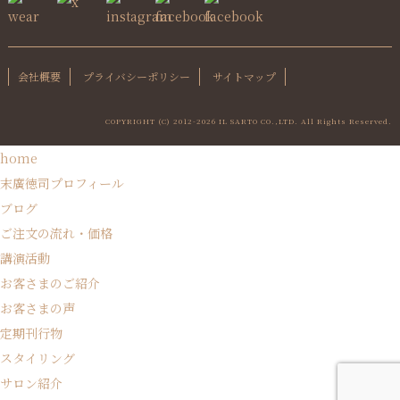
会社概要
プライバシーポリシー
サイトマップ
COPYRIGHT (C) 2012-
2026 IL SARTO CO.,LTD. All Rights Reserved.
home
末廣徳司プロフィール
ブログ
ご注文の流れ・価格
講演活動
お客さまのご紹介
お客さまの声
定期刊行物
スタイリング
サロン紹介