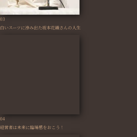
03
白いスーツに滲み出た坂本花織さんの人生
04
経営者は未来に臨場感をおこう！