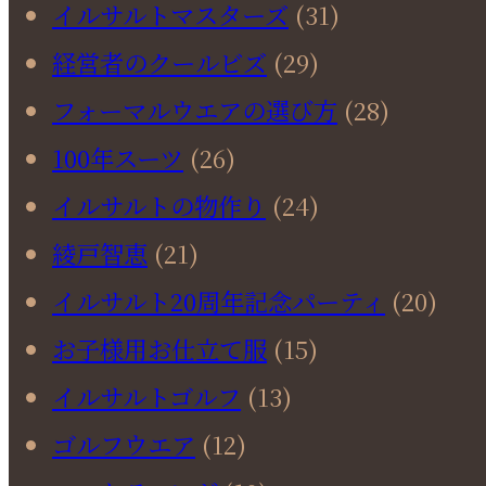
イルサルトマスターズ
(31)
経営者のクールビズ
(29)
フォーマルウエアの選び方
(28)
100年スーツ
(26)
イルサルトの物作り
(24)
綾戸智恵
(21)
イルサルト20周年記念パーティ
(20)
お子様用お仕立て服
(15)
イルサルトゴルフ
(13)
ゴルフウエア
(12)