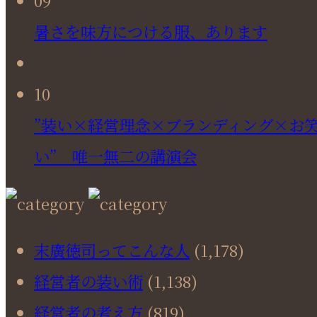
09
暑さを味方につける服、あります
10
”装い×経営理念×ブランディング×お
い” 唯一無二の講演会
末廣徳司ってこんな人
(1,178)
経営者の装い術
(1,138)
経営者の考え方
(819)