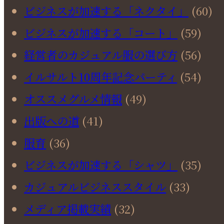
ビジネスが加速する「ネクタイ」
(60)
ビジネスが加速する「コート」
(59)
経営者のカジュアル服の選び方
(56)
イルサルト10周年記念パーティ
(54)
オススメグルメ情報
(49)
出版への道
(41)
服育
(36)
ビジネスが加速する「シャツ」
(35)
カジュアルビジネススタイル
(33)
メディア掲載実績
(32)