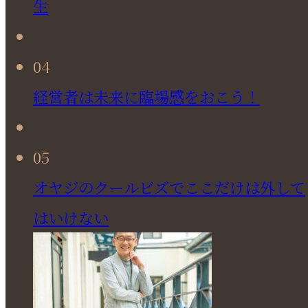
生
04
経営者は未来に臨場感をおこう！
05
オヤジのクールビズでここだけは外して
はいけない