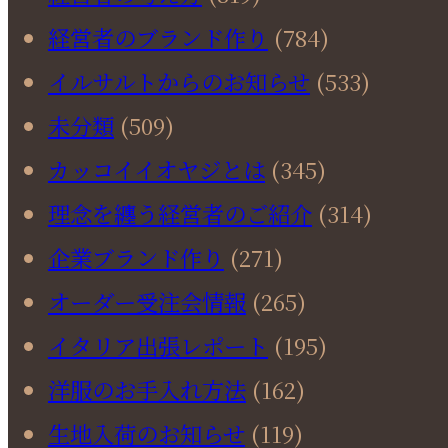
経営者のブランド作り
(784)
イルサルトからのお知らせ
(533)
未分類
(509)
カッコイイオヤジとは
(345)
理念を纏う経営者のご紹介
(314)
企業ブランド作り
(271)
オーダー受注会情報
(265)
イタリア出張レポート
(195)
洋服のお手入れ方法
(162)
生地入荷のお知らせ
(119)