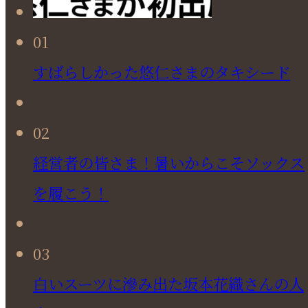
01
すばらしかった悠仁さまのタキシード
02
経営者の皆さま！暑いからこそソックス
を履こう！
03
白いスーツに滲み出た坂本花織さんの人