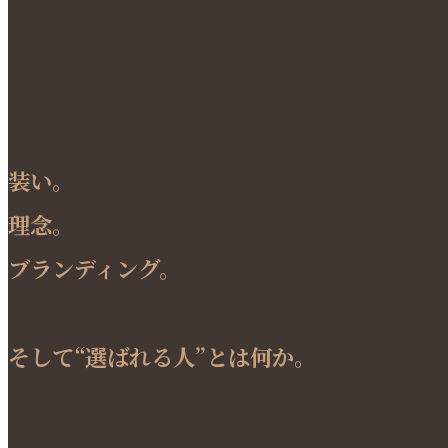
装い。
理念。
ブランディング。
そして“選ばれる人”とは何か。