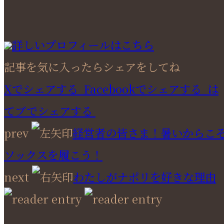
詳しいプロフィールはこちら
記事を気に入ったらシェアをしてね
Xでシェアする
Facebookで
シェアする
は
てブでシェアする
prev
経営者の皆さま！暑いからこ
ソックスを履こう！
next
わたしがナポリを好きな理由