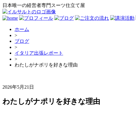
日本唯一の経営者専門スーツ仕立て屋
ホーム
>
ブログ
>
イタリア出張レポート
>
わたしがナポリを好きな理由
2026年5月21日
わたしがナポリを好きな理由