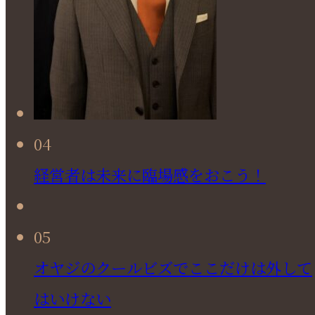
04
経営者は未来に臨場感をおこう！
05
オヤジのクールビズでここだけは外して
はいけない