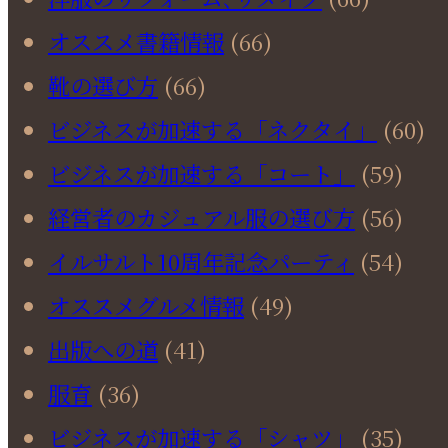
オススメ書籍情報
(66)
靴の選び方
(66)
ビジネスが加速する「ネクタイ」
(60)
ビジネスが加速する「コート」
(59)
経営者のカジュアル服の選び方
(56)
イルサルト10周年記念パーティ
(54)
オススメグルメ情報
(49)
出版への道
(41)
服育
(36)
ビジネスが加速する「シャツ」
(35)