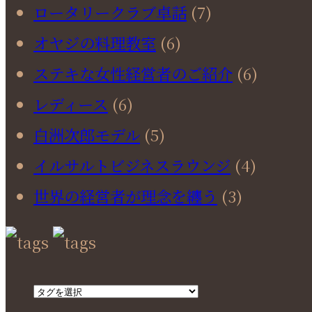
ロータリークラブ卓話
(7)
オヤジの料理教室
(6)
ステキな女性経営者のご紹介
(6)
レディース
(6)
白洲次郎モデル
(5)
イルサルトビジネスラウンジ
(4)
世界の経営者が理念を纏う
(3)