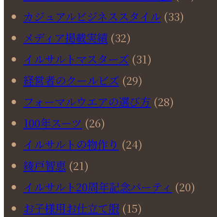
カジュアルビジネススタイル
(33)
メディア掲載実績
(32)
イルサルトマスターズ
(31)
経営者のクールビズ
(29)
フォーマルウエアの選び方
(28)
100年スーツ
(26)
イルサルトの物作り
(24)
綾戸智恵
(21)
イルサルト20周年記念パーティ
(20)
お子様用お仕立て服
(15)