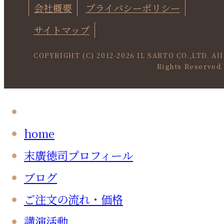
会社概要
プライバシーポリシー
サイトマップ
COPYRIGHT (C) 2012-
2026 IL SARTO CO.,LTD. All
Rights Reserved.
home
末廣徳司プロフィール
ブログ
ご注文の流れ・価格
講演活動