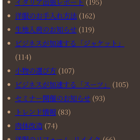
イタリア出張レポート
(195)
洋服のお手入れ方法
(162)
生地入荷のお知らせ
(119)
ビジネスが加速する「ジャケット」
(114)
小物の選び方
(107)
ビジネスが加速する「スーツ」
(105)
セミナー開催のお知らせ
(93)
トレンド情報
(83)
肉体改造
(74)
洋服のリフォーム､リメイク
(66)