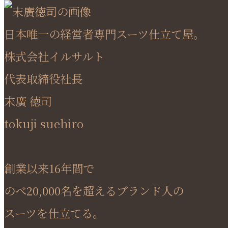
日本唯一の経営者専門スーツ仕立て屋。
株式会社イルサルト
代表取締役社長
末廣 徳司
tokuji suehiro
創業以来16年間で
のべ20,000名を超えるブランド人の
スーツを仕立てる。