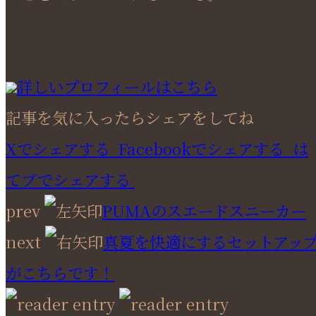
詳しいプロフィールはこちら
記事を気に入ったらシェアをしてね
Xでシェアする
Facebookで
シェアする
は
てブでシェアする
prev
PUMAのスエードスニーカー
next
真夏を快適にするセットアッ
がこちらです！