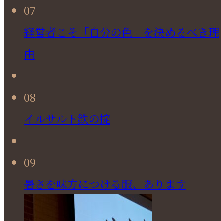
07
経営者こそ「自分の色」を決めるべき理
由
08
イルサルト鉄の掟
09
暑さを味方につける服、あります