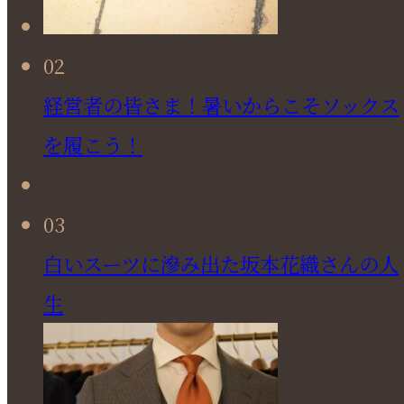
02
経営者の皆さま！暑いからこそソックス
を履こう！
03
白いスーツに滲み出た坂本花織さんの人
生