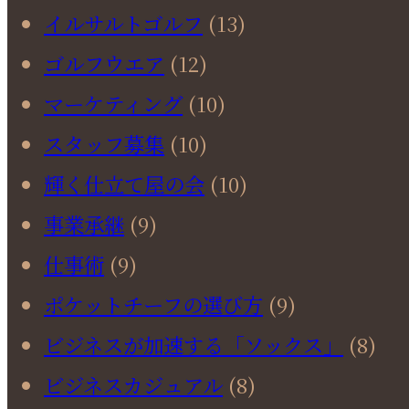
イルサルトゴルフ
(13)
ゴルフウエア
(12)
マーケティング
(10)
スタッフ募集
(10)
輝く仕立て屋の会
(10)
事業承継
(9)
仕事術
(9)
ポケットチーフの選び方
(9)
ビジネスが加速する「ソックス」
(8)
ビジネスカジュアル
(8)