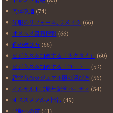
肉体改造
(74)
洋服のリフォーム､リメイク
(66)
オススメ書籍情報
(66)
靴の選び方
(66)
ビジネスが加速する「ネクタイ」
(60)
ビジネスが加速する「コート」
(59)
経営者のカジュアル服の選び方
(56)
イルサルト10周年記念パーティ
(54)
オススメグルメ情報
(49)
出版への道
(41)