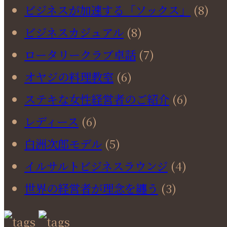
ビジネスが加速する「ソックス」
(8)
ビジネスカジュアル
(8)
ロータリークラブ卓話
(7)
オヤジの料理教室
(6)
ステキな女性経営者のご紹介
(6)
レディース
(6)
白洲次郎モデル
(5)
イルサルトビジネスラウンジ
(4)
世界の経営者が理念を纏う
(3)