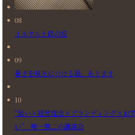
08
イルサルト鉄の掟
09
暑さを味方につける服、あります
10
”装い×経営理念×ブランディング×お
い” 唯一無二の講演会