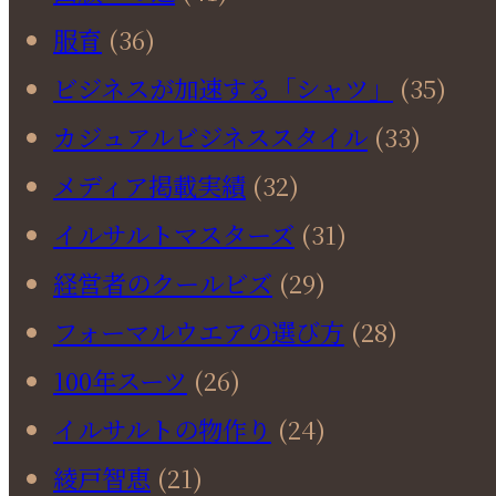
服育
(36)
ビジネスが加速する「シャツ」
(35)
カジュアルビジネススタイル
(33)
メディア掲載実績
(32)
イルサルトマスターズ
(31)
経営者のクールビズ
(29)
フォーマルウエアの選び方
(28)
100年スーツ
(26)
イルサルトの物作り
(24)
綾戸智恵
(21)