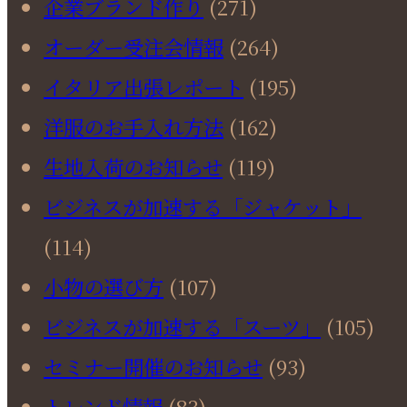
企業ブランド作り
(271)
オーダー受注会情報
(264)
イタリア出張レポート
(195)
洋服のお手入れ方法
(162)
生地入荷のお知らせ
(119)
ビジネスが加速する「ジャケット」
(114)
小物の選び方
(107)
ビジネスが加速する「スーツ」
(105)
セミナー開催のお知らせ
(93)
トレンド情報
(83)