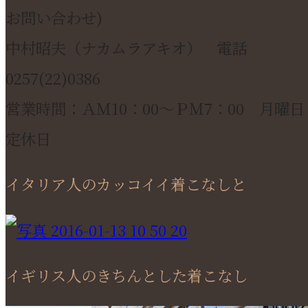
お問い合わせ)
中村昭夫（ナカムラアキオ） 電話
0257(22)0386
営業時間：ＡＭ10：00～ＰＭ7：00 月曜日
定休日
イタリア人のカッコイイ着こなしと
イギリス人のきちんとした着こなし