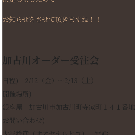
お知らせをさせて頂きますね！！
加古川オーダー受注会
日程) 2/12（金）～2/13（土）
開催場所)
銀座屋 加古川市加古川町寺家町１４１番地
お問い合わせ)
大谷稔彦（オオヤナルヒコ） 電話