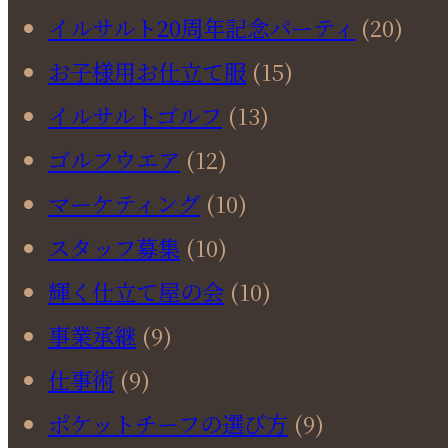
イルサルト20周年記念パーティ
(20)
お子様用お仕立て服
(15)
イルサルトゴルフ
(13)
ゴルフウエア
(12)
マーケティング
(10)
スタッフ募集
(10)
輝く仕立て屋の会
(10)
事業承継
(9)
仕事術
(9)
ポケットチーフの選び方
(9)