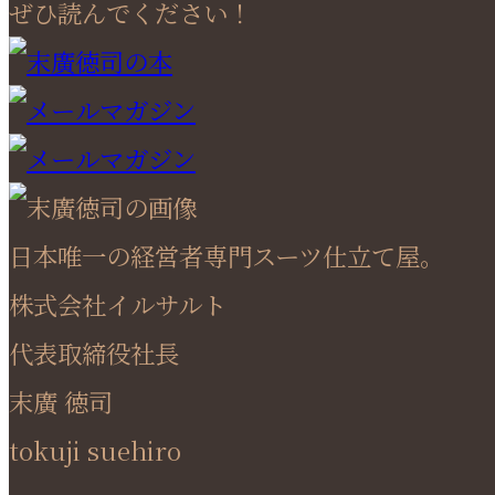
ぜひ読んでください！
日本唯一の経営者専門スーツ仕立て屋。
株式会社イルサルト
代表取締役社長
末廣 徳司
tokuji suehiro