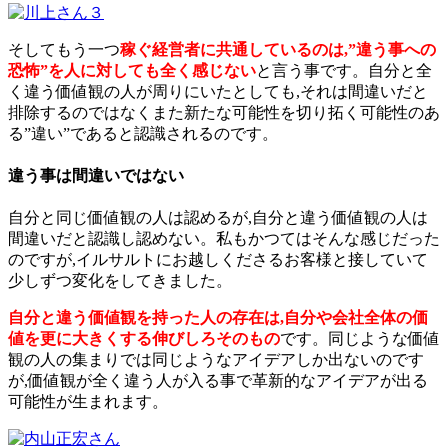
そしてもう一つ
稼ぐ経営者に共通しているのは,”違う事への
恐怖”を人に対しても全く感じない
と言う事です。自分と全
く違う価値観の人が周りにいたとしても,それは間違いだと
排除するのではなくまた新たな可能性を切り拓く可能性のあ
る”違い”であると認識されるのです。
違う事は間違いではない
自分と同じ価値観の人は認めるが,自分と違う価値観の人は
間違いだと認識し認めない。私もかつてはそんな感じだった
のですが,イルサルトにお越しくださるお客様と接していて
少しずつ変化をしてきました。
自分と違う価値観を持った人の存在は,自分や会社全体の価
値を更に大きくする伸びしろそのもの
です。同じような価値
観の人の集まりでは同じようなアイデアしか出ないのです
が,価値観が全く違う人が入る事で革新的なアイデアが出る
可能性が生まれます。