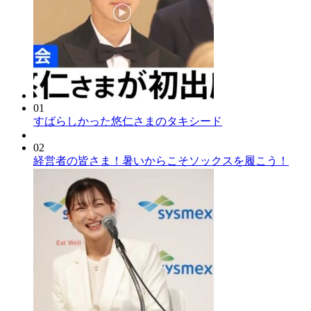
01
すばらしかった悠仁さまのタキシード
02
経営者の皆さま！暑いからこそソックスを履こう！