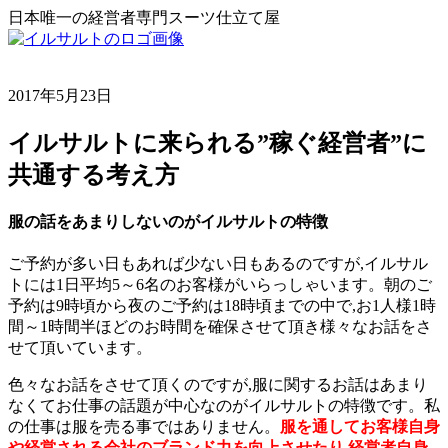
日本唯一の経営者専門スーツ仕立て屋
2017年5月23日
イルサルトに来られる”稼ぐ経営者”に
共通する考え方
服の話をあまりしないのがイルサルトの特徴
ご予約が多い日もあれば少ない日もあるのですが,イルサル
トには1日平均5～6名のお客様がいらっしゃいます。朝のご
予約は9時頃から夜のご予約は18時頃までの中で,お1人様1時
間～1時間半ほどのお時間を確保させて頂き様々なお話をさ
せて頂いています。
色々なお話をさせて頂くのですが,服に関するお話はあまり
なくてお仕事の話題が中心なのがイルサルトの特徴です。私
の仕事は服を売る事ではありません。
服を通してお客様自身
や経営される会社のブランド力を向上させたり,経営者自身