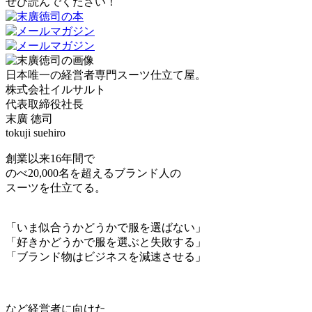
ぜひ読んでください！
日本唯一の経営者専門スーツ仕立て屋。
株式会社イルサルト
代表取締役社長
末廣 徳司
tokuji suehiro
創業以来16年間で
のべ20,000名を超えるブランド人の
スーツを仕立てる。
「いま似合うかどうかで服を選ばない」
「好きかどうかで服を選ぶと失敗する」
「ブランド物はビジネスを減速させる」
など経営者に向けた