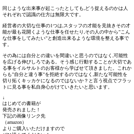
同じような出来事が起こったとしても,どう捉えるのかは人
それぞれで認識の仕方は無限大です。
経営者の大切な仕事の1つは,スタッフの才能を見抜きその才
能が最も花開くような仕事を任せたり,その人の中から”こん
な仕事をしてみたい”と創造出来るような環境を整える事で
す。
その為には自分との違いを間違いと思うのではなく,可能性
を広げる伸びしろである。そう感じ行動することが大切であ
る事をイルサルトのお客様から学ばせて頂きました。これか
らも”自分と違う事”を拒絶するのではなく,新たな可能性を
切り拓くキッカケになるのではないか？と言う視点でフラッ
トに見る事を私自身心がけていきたいと思います。
↓
はじめての書籍が
発売されました！
下記の画像リンク先
（amazon）
よりご購入いただけますので