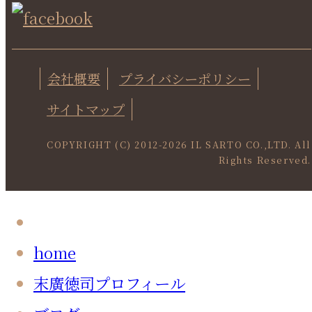
会社概要
プライバシーポリシー
サイトマップ
COPYRIGHT (C) 2012-
2026 IL SARTO CO.,LTD. All
Rights Reserved.
home
末廣徳司プロフィール