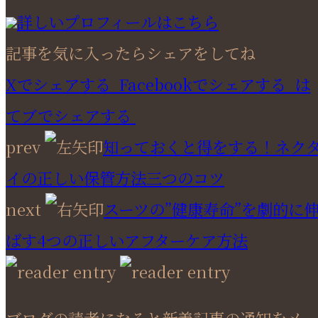
詳しいプロフィールはこちら
記事を気に入ったらシェアをしてね
Xでシェアする
Facebookで
シェアする
は
てブでシェアする
prev
知っておくと得をする！ネク
イの正しい保管方法三つのコツ
next
スーツの”健康寿命”を劇的に
ばす4つの正しいアフターケア方法
ブログの読者になると新着記事の通知をメー