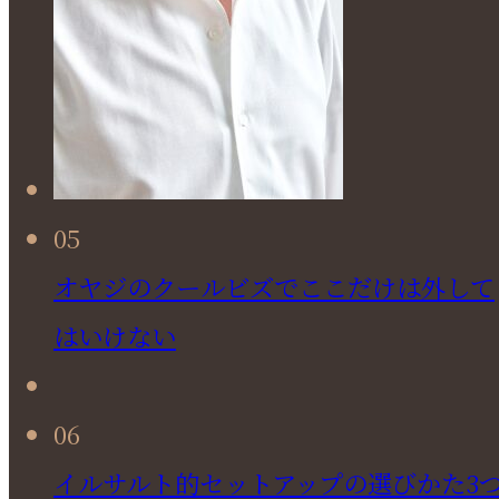
05
オヤジのクールビズでここだけは外して
はいけない
06
イルサルト的セットアップの選びかた3