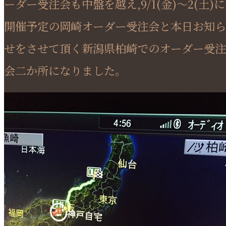
ーダー受注会も中盤を越え,9/1(金)～2(土)に
開催予定の岡崎オーダー受注会と本日お知ら
せをさせて頂く新潟県柏崎でのオーダー受注
会二か所になりました。