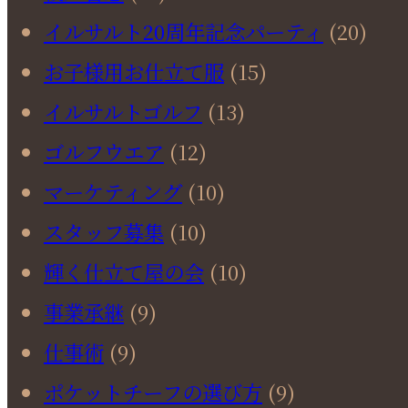
イルサルト20周年記念パーティ
(20)
お子様用お仕立て服
(15)
イルサルトゴルフ
(13)
ゴルフウエア
(12)
マーケティング
(10)
スタッフ募集
(10)
輝く仕立て屋の会
(10)
事業承継
(9)
仕事術
(9)
ポケットチーフの選び方
(9)