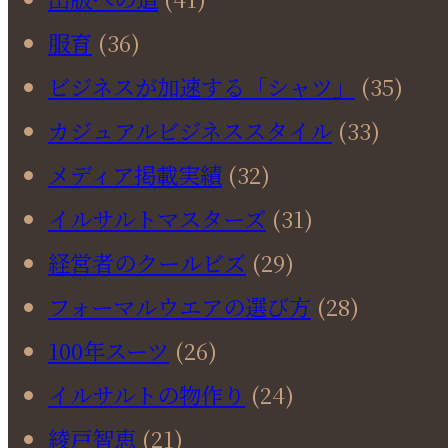
服育
(36)
ビジネスが加速する「シャツ」
(35)
カジュアルビジネススタイル
(33)
メディア掲載実績
(32)
イルサルトマスターズ
(31)
経営者のクールビズ
(29)
フォーマルウエアの選び方
(28)
100年スーツ
(26)
イルサルトの物作り
(24)
綾戸智恵
(21)