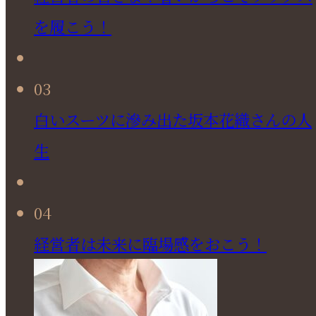
を履こう！
03
白いスーツに滲み出た坂本花織さんの人
生
04
経営者は未来に臨場感をおこう！