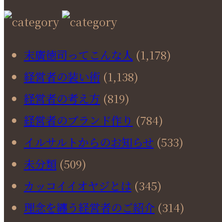
末廣徳司ってこんな人
(1,178)
経営者の装い術
(1,138)
経営者の考え方
(819)
経営者のブランド作り
(784)
イルサルトからのお知らせ
(533)
未分類
(509)
カッコイイオヤジとは
(345)
理念を纏う経営者のご紹介
(314)