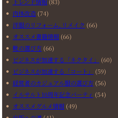
トレンド情報
(83)
肉体改造
(74)
洋服のリフォーム､リメイク
(66)
オススメ書籍情報
(66)
靴の選び方
(66)
ビジネスが加速する「ネクタイ」
(60)
ビジネスが加速する「コート」
(59)
経営者のカジュアル服の選び方
(56)
イルサルト10周年記念パーティ
(54)
オススメグルメ情報
(49)
出版への道
(41)