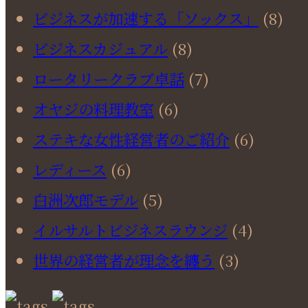
ビジネスが加速する「ソックス」
(8)
ビジネスカジュアル
(8)
ロータリークラブ卓話
(7)
オヤジの料理教室
(6)
ステキな女性経営者のご紹介
(6)
レディース
(6)
白洲次郎モデル
(5)
イルサルトビジネスラウンジ
(4)
世界の経営者が理念を纏う
(3)