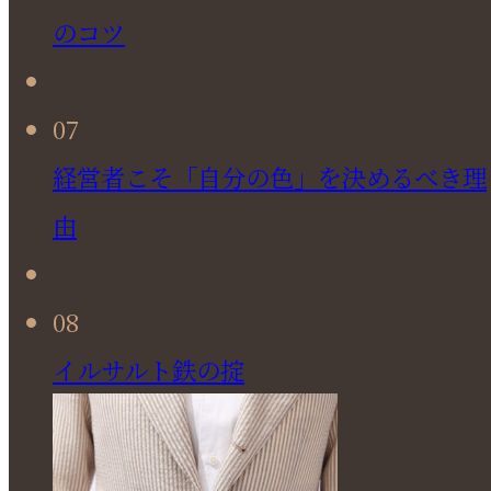
のコツ
07
経営者こそ「自分の色」を決めるべき理
由
08
イルサルト鉄の掟