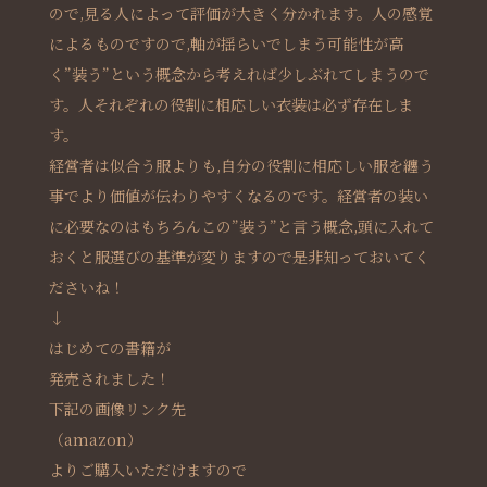
ので,見る人によって評価が大きく分かれます。人の感覚
によるものですので,軸が揺らいでしまう可能性が高
く”装う”という概念から考えれば少しぶれてしまうので
す。人それぞれの役割に相応しい衣装は必ず存在しま
す。
経営者は似合う服よりも,自分の役割に相応しい服を纏う
事でより価値が伝わりやすくなるのです。経営者の装い
に必要なのはもちろんこの”装う”と言う概念,頭に入れて
おくと服選びの基準が変りますので是非知っておいてく
ださいね！
↓
はじめての書籍が
発売されました！
下記の画像リンク先
（amazon）
よりご購入いただけますので