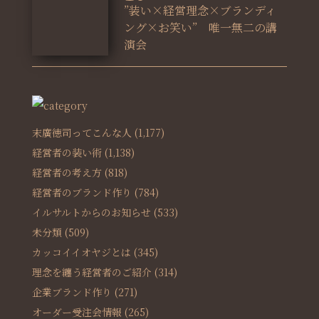
”装い×経営理念×ブランディ
ング×お笑い” 唯一無二の講
演会
末廣徳司ってこんな人
(1,177)
経営者の装い術
(1,138)
経営者の考え方
(818)
経営者のブランド作り
(784)
イルサルトからのお知らせ
(533)
未分類
(509)
カッコイイオヤジとは
(345)
理念を纏う経営者のご紹介
(314)
企業ブランド作り
(271)
オーダー受注会情報
(265)