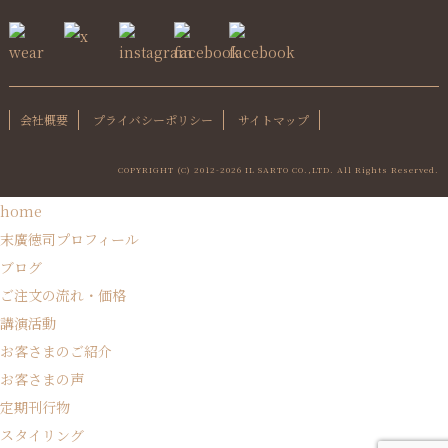
会社概要
プライバシーポリシー
サイトマップ
COPYRIGHT (C) 2012-
2026 IL SARTO CO.,LTD. All Rights Reserved.
home
末廣徳司プロフィール
ブログ
ご注文の流れ・価格
講演活動
お客さまのご紹介
お客さまの声
定期刊行物
スタイリング