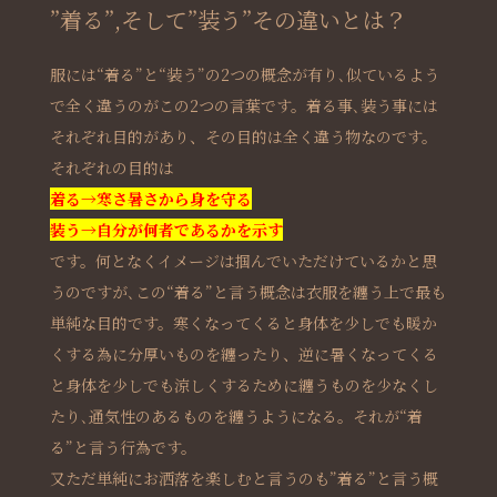
”着る”,そして”装う”その違いとは？
服には“着る”と“装う”の2つの概念が有り､似ているよう
で全く違うのがこの2つの言葉です。着る事､装う事には
それぞれ目的があり、その目的は全く違う物なのです。
それぞれの目的は
着る→寒さ暑さから身を守る
装う→自分が何者であるかを示す
です。何となくイメージは掴んでいただけているかと思
うのですが､この“着る”と言う概念は衣服を纏う上で最も
単純な目的です。寒くなってくると身体を少しでも暖か
くする為に分厚いものを纏ったり、逆に暑くなってくる
と身体を少しでも涼しくするために纏うものを少なくし
たり､通気性のあるものを纏うようになる。それが“着
る”と言う行為です。
又ただ単純にお洒落を楽しむと言うのも”着る”と言う概