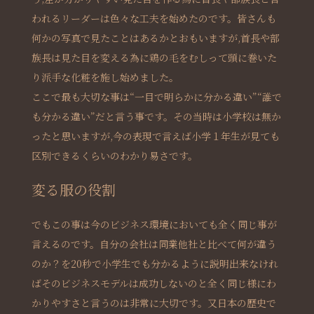
われるリーダーは色々な工夫を始めたのです。皆さんも
何かの写真で見たことはあるかとおもいますが,首長や部
族長は見た目を変える為に鶏の毛をむしって頭に巻いた
り派手な化粧を施し始めました。
ここで最も大切な事は“一目で明らかに分かる違い”“誰で
も分かる違い”だと言う事です。その当時は小学校は無か
ったと思いますが,今の表現で言えば小学１年生が見ても
区別できるくらいのわかり易さです。
変る服の役割
でもこの事は今のビジネス環境においても全く同じ事が
言えるのです。自分の会社は同業他社と比べて何が違う
のか？を20秒で小学生でも分かるように説明出来なけれ
ばそのビジネスモデルは成功しないのと全く同じ様にわ
かりやすさと言うのは非常に大切です。又日本の歴史で