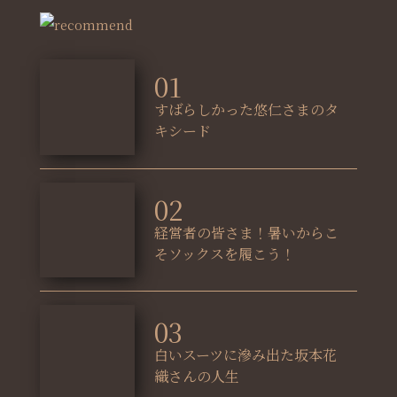
01
すばらしかった悠仁さまのタ
キシード
02
経営者の皆さま！暑いからこ
そソックスを履こう！
03
白いスーツに滲み出た坂本花
織さんの人生