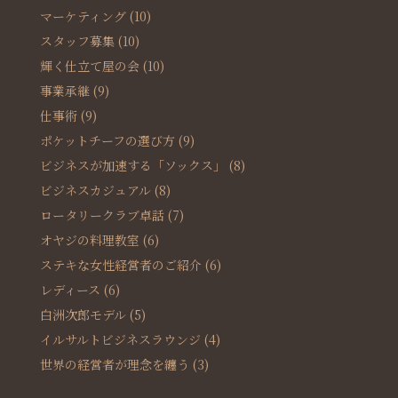
マーケティング
(10)
スタッフ募集
(10)
輝く仕立て屋の会
(10)
事業承継
(9)
仕事術
(9)
ポケットチーフの選び方
(9)
ビジネスが加速する「ソックス」
(8)
ビジネスカジュアル
(8)
ロータリークラブ卓話
(7)
オヤジの料理教室
(6)
ステキな女性経営者のご紹介
(6)
レディース
(6)
白洲次郎モデル
(5)
イルサルトビジネスラウンジ
(4)
世界の経営者が理念を纏う
(3)