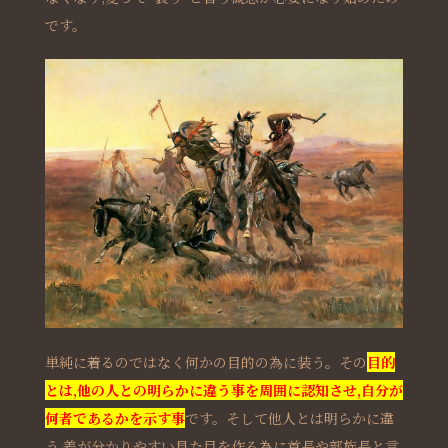
です。
単純に着るのではなく何かの目的の為に装う。その
目的
とは,他の人との明らかに違う事を周囲に認知させ,自分が
何者であるかを示す事
です。そして他人とは明らかに違
う,差が分かりやすい見た目を作る為に首長や部族長と言