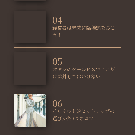
04
経営者は未来に臨場感をおこ
う！
05
オヤジのクールビズでここだ
けは外してはいけない
06
イルサルト的セットアップの
選びかた3つのコツ