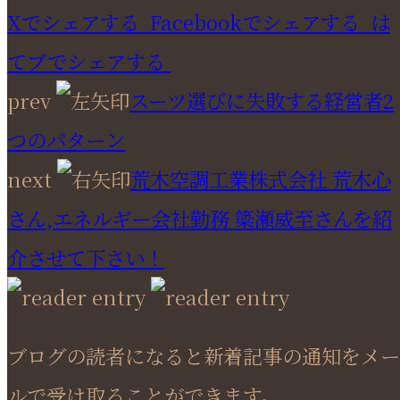
Xでシェアする
Facebookで
シェアする
は
てブでシェアする
prev
スーツ選びに失敗する経営者2
つのパターン
next
荒木空調工業株式会社 荒木心
さん,エネルギー会社勤務 簗瀬威至さんを紹
介させて下さい！
ブログの読者になると新着記事の通知をメー
ルで受け取ることができます。