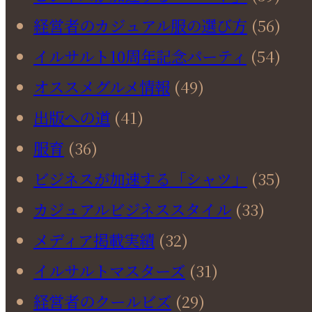
経営者のカジュアル服の選び方
(56)
イルサルト10周年記念パーティ
(54)
オススメグルメ情報
(49)
出版への道
(41)
服育
(36)
ビジネスが加速する「シャツ」
(35)
カジュアルビジネススタイル
(33)
メディア掲載実績
(32)
イルサルトマスターズ
(31)
経営者のクールビズ
(29)