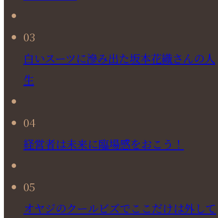
03
白いスーツに滲み出た坂本花織さんの人
生
04
経営者は未来に臨場感をおこう！
05
オヤジのクールビズでここだけは外して