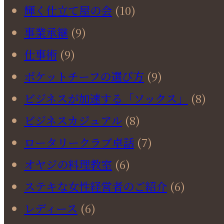
輝く仕立て屋の会
(10)
事業承継
(9)
仕事術
(9)
ポケットチーフの選び方
(9)
ビジネスが加速する「ソックス」
(8)
ビジネスカジュアル
(8)
ロータリークラブ卓話
(7)
オヤジの料理教室
(6)
ステキな女性経営者のご紹介
(6)
レディース
(6)