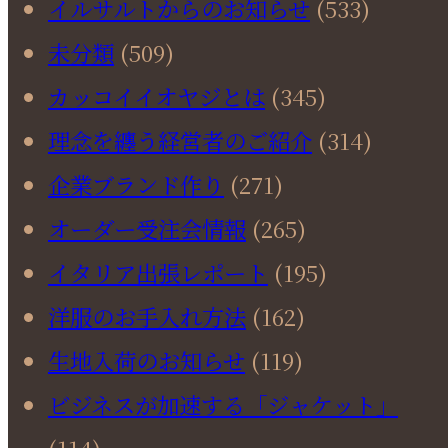
イルサルトからのお知らせ
(533)
未分類
(509)
カッコイイオヤジとは
(345)
理念を纏う経営者のご紹介
(314)
企業ブランド作り
(271)
オーダー受注会情報
(265)
イタリア出張レポート
(195)
洋服のお手入れ方法
(162)
生地入荷のお知らせ
(119)
ビジネスが加速する「ジャケット」
(114)