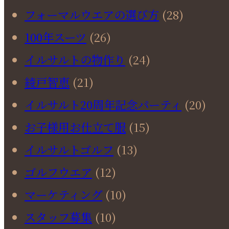
フォーマルウエアの選び方
(28)
100年スーツ
(26)
イルサルトの物作り
(24)
綾戸智恵
(21)
イルサルト20周年記念パーティ
(20)
お子様用お仕立て服
(15)
イルサルトゴルフ
(13)
ゴルフウエア
(12)
マーケティング
(10)
スタッフ募集
(10)