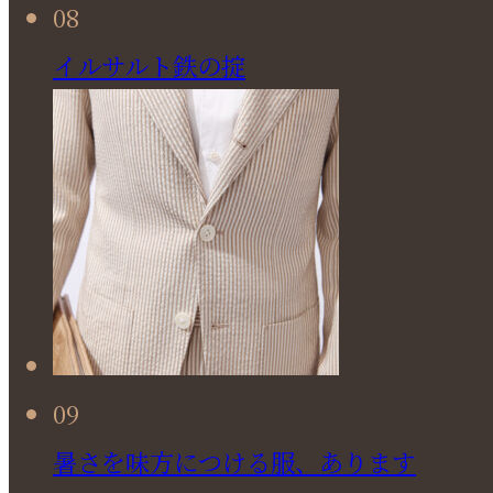
08
イルサルト鉄の掟
09
暑さを味方につける服、あります