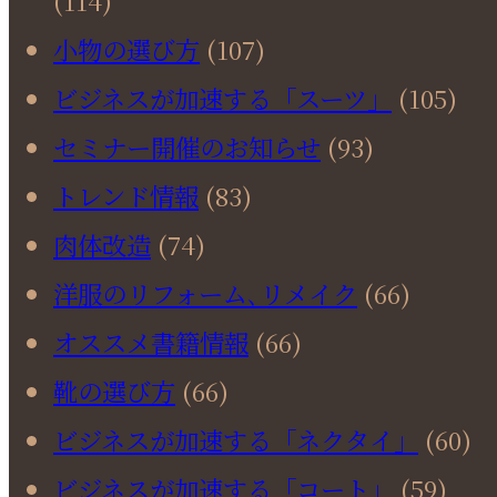
小物の選び方
(107)
ビジネスが加速する「スーツ」
(105)
セミナー開催のお知らせ
(93)
トレンド情報
(83)
肉体改造
(74)
洋服のリフォーム､リメイク
(66)
オススメ書籍情報
(66)
靴の選び方
(66)
ビジネスが加速する「ネクタイ」
(60)
ビジネスが加速する「コート」
(59)