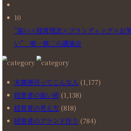
10
”装い×経営理念×ブランディング×お
い” 唯一無二の講演会
末廣徳司ってこんな人
(1,177)
経営者の装い術
(1,138)
経営者の考え方
(818)
経営者のブランド作り
(784)