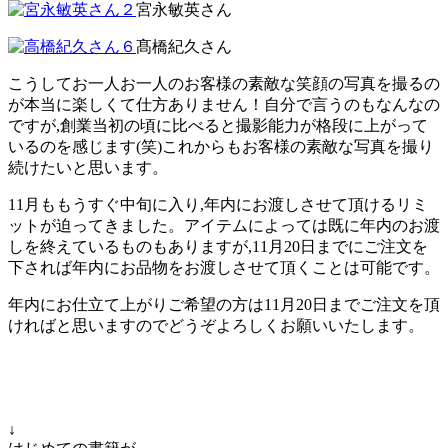
宮永敏英さん
髙橋紀久さん
こうしてお一人お一人のお客様の素敵な笑顔の写真を撮るの
が本当に楽しくて仕方ありません！自分で言うのもなんなの
ですが,創業当初の頃に比べると撮影能力が格段に上がって
いるのを感じます(笑)これからもお客様の素敵な写真を撮り
続けたいと思います。
11月ももうすぐ中旬に入り,年内にお渡しさせて頂けるリミ
ットが迫ってきました。アイテムによっては既に年内のお渡
しを終えているものもありますが,11月20日までにご注文を
下されば年内にお品物をお渡しさせて頂くことは可能です。
年内にお仕立て上がりご希望の方は11月20日までご注文を頂
ければと思いますのでどうぞよろしくお願いいたします。
↓