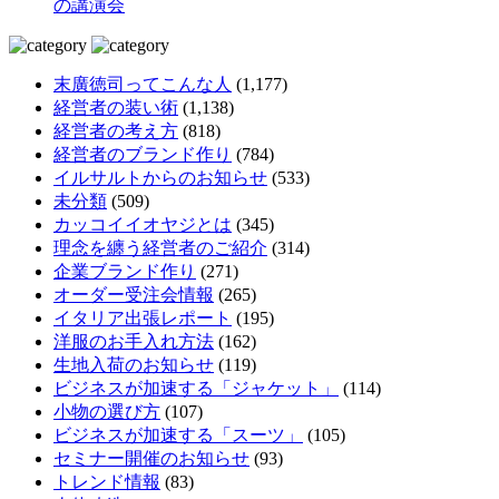
の講演会
末廣徳司ってこんな人
(1,177)
経営者の装い術
(1,138)
経営者の考え方
(818)
経営者のブランド作り
(784)
イルサルトからのお知らせ
(533)
未分類
(509)
カッコイイオヤジとは
(345)
理念を纏う経営者のご紹介
(314)
企業ブランド作り
(271)
オーダー受注会情報
(265)
イタリア出張レポート
(195)
洋服のお手入れ方法
(162)
生地入荷のお知らせ
(119)
ビジネスが加速する「ジャケット」
(114)
小物の選び方
(107)
ビジネスが加速する「スーツ」
(105)
セミナー開催のお知らせ
(93)
トレンド情報
(83)