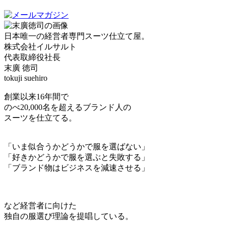
日本唯一の経営者専門スーツ仕立て屋。
株式会社イルサルト
代表取締役社長
末廣 徳司
tokuji suehiro
創業以来16年間で
のべ20,000名を超えるブランド人の
スーツを仕立てる。
「いま似合うかどうかで服を選ばない」
「好きかどうかで服を選ぶと失敗する」
「ブランド物はビジネスを減速させる」
など経営者に向けた
独自の服選び理論を提唱している。