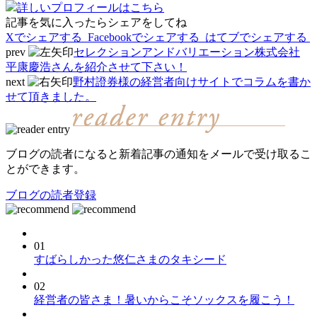
詳しいプロフィールはこちら
記事を気に入ったらシェアをしてね
Xでシェアする
Facebookで
シェアする
はてブでシェアする
prev
セレクションアンドバリエーション株式会社
平康慶浩さんを紹介させて下さい！
next
野村證券様の経営者向けサイトでコラムを書か
せて頂きました。
ブログの読者になると新着記事の通知をメールで受け取るこ
とができます。
ブログの読者登録
01
すばらしかった悠仁さまのタキシード
02
経営者の皆さま！暑いからこそソックスを履こう！