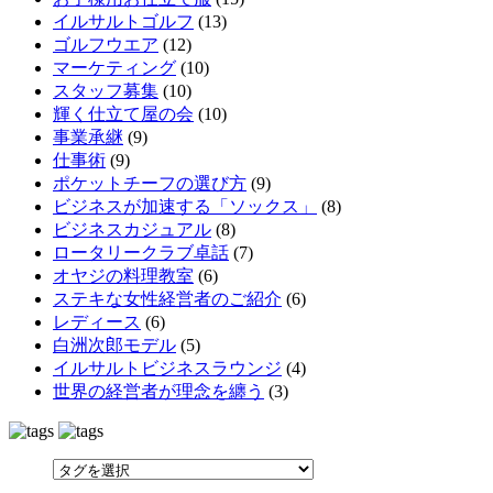
イルサルトゴルフ
(13)
ゴルフウエア
(12)
マーケティング
(10)
スタッフ募集
(10)
輝く仕立て屋の会
(10)
事業承継
(9)
仕事術
(9)
ポケットチーフの選び方
(9)
ビジネスが加速する「ソックス」
(8)
ビジネスカジュアル
(8)
ロータリークラブ卓話
(7)
オヤジの料理教室
(6)
ステキな女性経営者のご紹介
(6)
レディース
(6)
白洲次郎モデル
(5)
イルサルトビジネスラウンジ
(4)
世界の経営者が理念を纏う
(3)