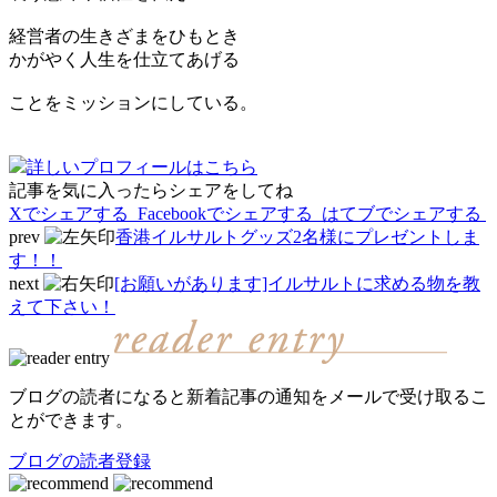
経営者の生きざまをひもとき
かがやく人生を仕立てあげる
ことをミッションにしている。
詳しいプロフィールはこちら
記事を気に入ったらシェアをしてね
Xでシェアする
Facebookで
シェアする
はてブでシェアする
prev
香港イルサルトグッズ2名様にプレゼントしま
す！！
next
[お願いがあります]イルサルトに求める物を教
えて下さい！
ブログの読者になると新着記事の通知をメールで受け取るこ
とができます。
ブログの読者登録