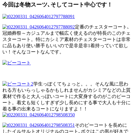
今回は冬物スーツ､そしてコート中心です！
定番のチェスターコート､
冠婚葬祭～カジュアルまで幅広く使えるのが特長のこのチェ
スターコート。特にカシミア素材のチェスターコートは非常
に品もあり使い勝手もいいので是非是非1着持っていて欲し
い！そんなコートなんです。
学生っぽくてちょっと。。。そんな風に思わ
れる方もいらっしゃるかもしれませんがカシミアなどの上質
素材で作ると大人っぽいコートに大変身するのがこのピーコ
ート。着丈も短くしすぎず少し長めにする事で大人も十分に
着る事の出来るコートになりますよ！！
そのピーコートを長めに
したイルサルトオリジナルのコート､ボクはこの形が好きで