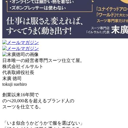
日本唯一の経営者専門スーツ仕立て屋。
株式会社イルサルト
代表取締役社長
末廣 徳司
tokuji suehiro
創業以来16年間で
のべ20,000名を超えるブランド人の
スーツを仕立てる。
「いま似合うかどうかで服を選ばない」