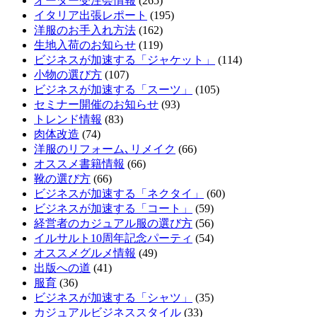
オーダー受注会情報
(265)
イタリア出張レポート
(195)
洋服のお手入れ方法
(162)
生地入荷のお知らせ
(119)
ビジネスが加速する「ジャケット」
(114)
小物の選び方
(107)
ビジネスが加速する「スーツ」
(105)
セミナー開催のお知らせ
(93)
トレンド情報
(83)
肉体改造
(74)
洋服のリフォーム､リメイク
(66)
オススメ書籍情報
(66)
靴の選び方
(66)
ビジネスが加速する「ネクタイ」
(60)
ビジネスが加速する「コート」
(59)
経営者のカジュアル服の選び方
(56)
イルサルト10周年記念パーティ
(54)
オススメグルメ情報
(49)
出版への道
(41)
服育
(36)
ビジネスが加速する「シャツ」
(35)
カジュアルビジネススタイル
(33)