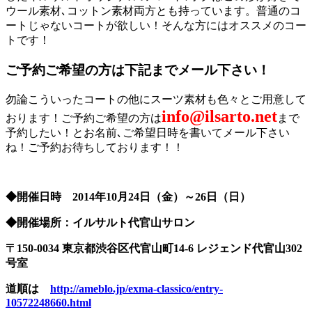
ウール素材､コットン素材両方とも持っています。普通のコ
ートじゃないコートが欲しい！そんな方にはオススメのコー
トです！
ご予約ご希望の方は下記までメール下さい！
勿論こういったコートの他にスーツ素材も色々とご用意して
info@ilsarto.net
おります！ご予約ご希望の方は
まで
予約したい！とお名前､ご希望日時を書いてメール下さい
ね！ご予約お待ちしております！！
◆開催日時 2014年10月24日（金）～26日（日）
◆開催場所：イルサルト代官山サロン
〒150-0034 東京都渋谷区代官山町14-6 レジェンド代官山302
号室
道順は
http://ameblo.jp/exma-classico/entry-
10572248660.html