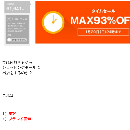
では何故そもそも

ショッピングモールに

出店をするのか？

これは

1）集客
2）ブランド価値
