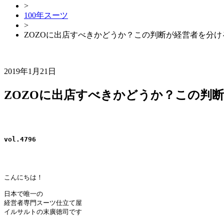
>
100年スーツ
>
ZOZOに出店すべきかどうか？この判断が経営者を分け
2019年1月21日
ZOZOに出店すべきかどうか？この判
vol.4796
こんにちは！

日本で唯一の

経営者専門スーツ仕立て屋

イルサルトの末廣徳司です
