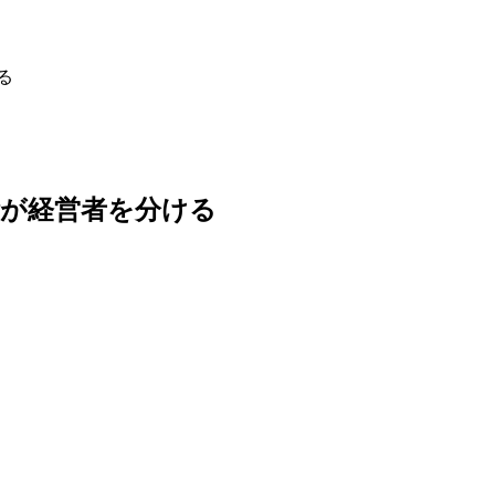
る
断が経営者を分ける