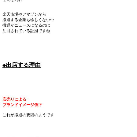
楽天市場やアマゾンから

撤退する企業も珍しくない中

撤退がニュースになるのは

注目されている証拠ですね

◆出店する理由
安売りによる
ブランドイメージ低下
これが撤退の要因のようです
