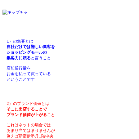
　1）の集客とは
自社だけでは難しい集客を
　ショッピングモールの
　集客力に頼る
と言うこと
　店前通行量を
　お金を払って買っている
　ということです
　2）のブランド価値とは
そこに出店することで
　ブランド価値が上がる
こと
　これはネットの場合では
　あまり当てはまりませんが
　例えば新宿伊勢丹1階中央