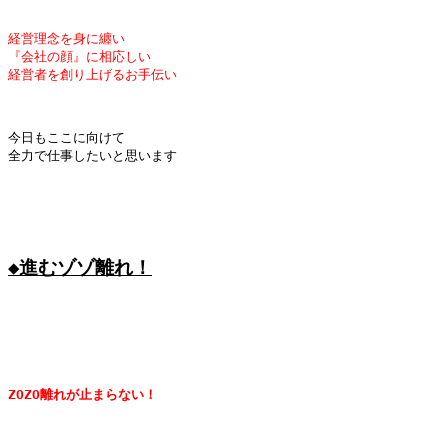
経営理念を身に纏い
『会社の顔』に相応しい
経営者を創り上げるお手伝い
今日もここに向けて

全力で仕事したいと思います

◆進むゾゾ離れ！
ZOZO離れが止まらない！