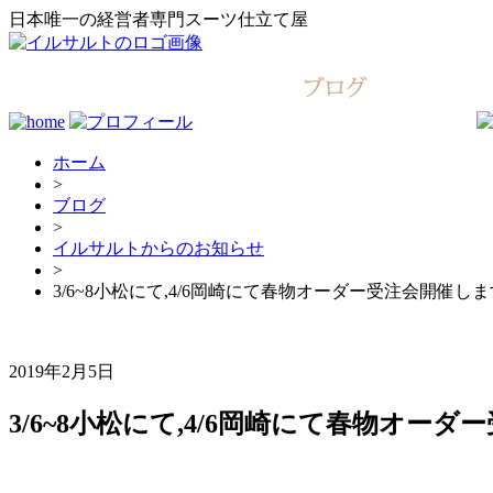
日本唯一の経営者専門スーツ仕立て屋
ホーム
>
ブログ
>
イルサルトからのお知らせ
>
3/6~8小松にて,4/6岡崎にて春物オーダー受注会開催し
2019年2月5日
3/6~8小松にて,4/6岡崎にて春物オー