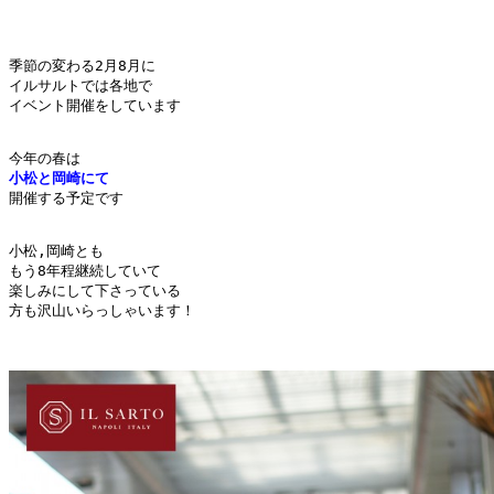
季節の変わる2月8月に

イルサルトでは各地で

イベント開催をしています

小松と岡崎
にて
開催する予定です

小松,岡崎とも

もう8年程継続していて

楽しみにして下さっている

方も沢山いらっしゃいます！
