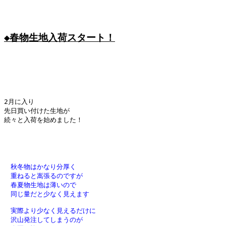
◆春物生地入荷スタート！
2月に入り

先日買い付けた生地が

続々と入荷を始めました！

　秋冬物はかなり分厚く
　重ねると嵩張るのですが
　春夏物生地は薄いので
　同じ量だと少なく見えます
　実際より少なく見えるだけに
　沢山発注してしまうのが