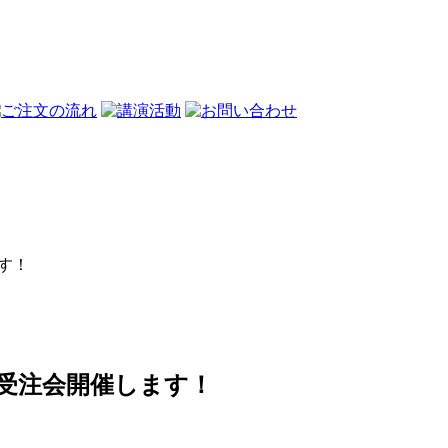
ます！
ダー受注会開催します！