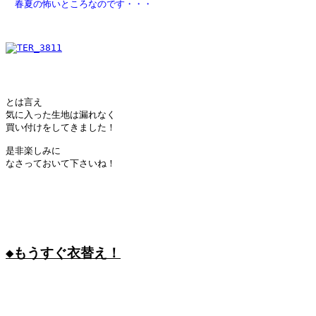
　春夏の怖いところなのです・・・
とは言え

気に入った生地は漏れなく

買い付けをしてきました！

是非楽しみに

なさっておいて下さいね！

◆もうすぐ衣替え！