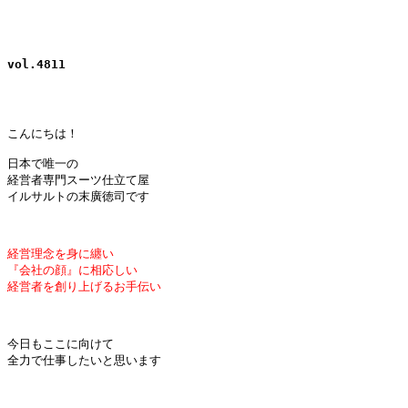
vol.4811
こんにちは！

日本で唯一の

経営者専門スーツ仕立て屋

イルサルトの末廣徳司です

経営理念を身に纏い
『会社の顔』に相応しい
経営者を創り上げるお手伝い
今日もここに向けて

全力で仕事したいと思います
