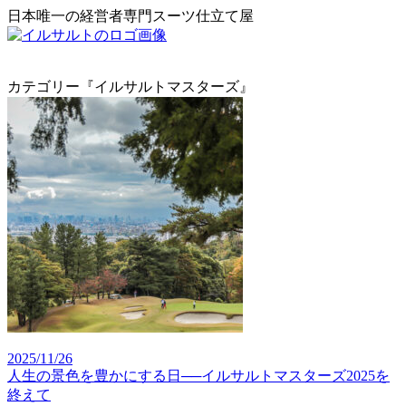
日本唯一の経営者専門スーツ仕立て屋
カテゴリー『イルサルトマスターズ』
2025/11/26
人生の景色を豊かにする日──イルサルトマスターズ2025を
終えて