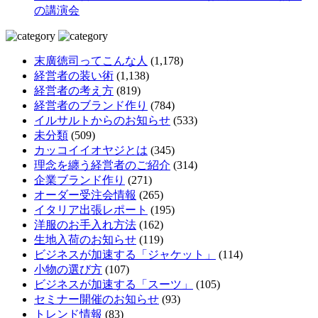
の講演会
末廣徳司ってこんな人
(1,178)
経営者の装い術
(1,138)
経営者の考え方
(819)
経営者のブランド作り
(784)
イルサルトからのお知らせ
(533)
未分類
(509)
カッコイイオヤジとは
(345)
理念を纏う経営者のご紹介
(314)
企業ブランド作り
(271)
オーダー受注会情報
(265)
イタリア出張レポート
(195)
洋服のお手入れ方法
(162)
生地入荷のお知らせ
(119)
ビジネスが加速する「ジャケット」
(114)
小物の選び方
(107)
ビジネスが加速する「スーツ」
(105)
セミナー開催のお知らせ
(93)
トレンド情報
(83)