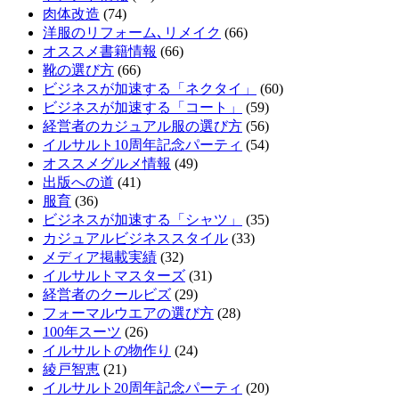
肉体改造
(74)
洋服のリフォーム､リメイク
(66)
オススメ書籍情報
(66)
靴の選び方
(66)
ビジネスが加速する「ネクタイ」
(60)
ビジネスが加速する「コート」
(59)
経営者のカジュアル服の選び方
(56)
イルサルト10周年記念パーティ
(54)
オススメグルメ情報
(49)
出版への道
(41)
服育
(36)
ビジネスが加速する「シャツ」
(35)
カジュアルビジネススタイル
(33)
メディア掲載実績
(32)
イルサルトマスターズ
(31)
経営者のクールビズ
(29)
フォーマルウエアの選び方
(28)
100年スーツ
(26)
イルサルトの物作り
(24)
綾戸智恵
(21)
イルサルト20周年記念パーティ
(20)