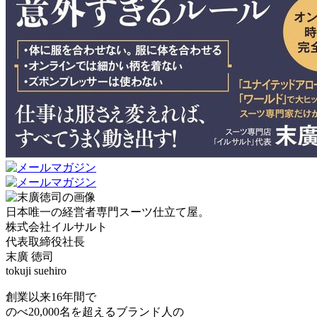
日本唯一の経営者専門スーツ仕立て屋。
株式会社イルサルト
代表取締役社長
末廣 徳司
tokuji suehiro
創業以来16年間で
のべ20,000名を超えるブランド人の