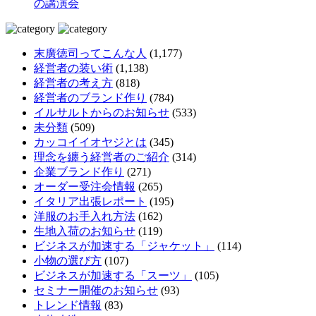
の講演会
末廣徳司ってこんな人
(1,177)
経営者の装い術
(1,138)
経営者の考え方
(818)
経営者のブランド作り
(784)
イルサルトからのお知らせ
(533)
未分類
(509)
カッコイイオヤジとは
(345)
理念を纏う経営者のご紹介
(314)
企業ブランド作り
(271)
オーダー受注会情報
(265)
イタリア出張レポート
(195)
洋服のお手入れ方法
(162)
生地入荷のお知らせ
(119)
ビジネスが加速する「ジャケット」
(114)
小物の選び方
(107)
ビジネスが加速する「スーツ」
(105)
セミナー開催のお知らせ
(93)
トレンド情報
(83)