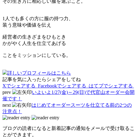
その生き方に相応しい服を選ぶこと。
1人でも多くの方に服の持つ力、
装う意味や価値を伝え
経営者の生きざまをひもとき
かがやく人生を仕立てあげる
ことをミッションにしている。
詳しいプロフィールはこちら
記事を気に入ったらシェアをしてね
Xでシェアする
Facebookで
シェアする
はてブでシェアする
prev
いよいよ1/27(金)～29(日)で代官山オーダー会開
催です！
next
はじめてオーダースーツを仕立てる前の2つの
注意点！
ブログの読者になると新着記事の通知をメールで受け取るこ
とができます。