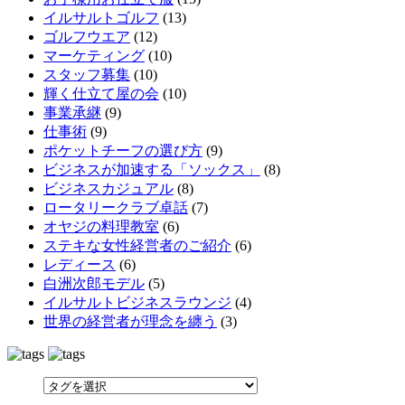
イルサルトゴルフ
(13)
ゴルフウエア
(12)
マーケティング
(10)
スタッフ募集
(10)
輝く仕立て屋の会
(10)
事業承継
(9)
仕事術
(9)
ポケットチーフの選び方
(9)
ビジネスが加速する「ソックス」
(8)
ビジネスカジュアル
(8)
ロータリークラブ卓話
(7)
オヤジの料理教室
(6)
ステキな女性経営者のご紹介
(6)
レディース
(6)
白洲次郎モデル
(5)
イルサルトビジネスラウンジ
(4)
世界の経営者が理念を纏う
(3)