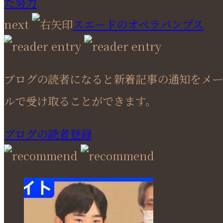
た努力
next
スエードのオペラパンプス
ブログの読者になると新着記事の通知をメー
ルで受け取ることができます。
ブログの読者登録