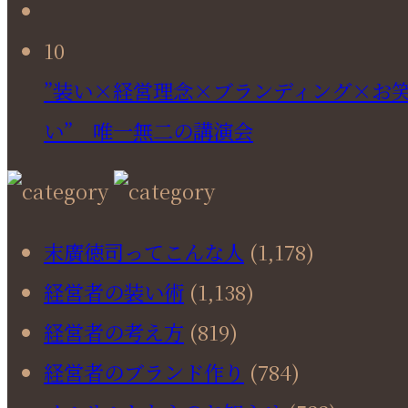
10
”装い×経営理念×ブランディング×お
い” 唯一無二の講演会
末廣徳司ってこんな人
(1,178)
経営者の装い術
(1,138)
経営者の考え方
(819)
経営者のブランド作り
(784)