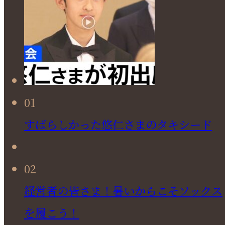
01
すばらしかった悠仁さまのタキシード
02
経営者の皆さま！暑いからこそソックス
を履こう！