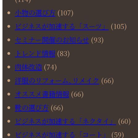
小物の選び方
(107)
ビジネスが加速する「スーツ」
(105)
セミナー開催のお知らせ
(93)
トレンド情報
(83)
肉体改造
(74)
洋服のリフォーム､リメイク
(66)
オススメ書籍情報
(66)
靴の選び方
(66)
ビジネスが加速する「ネクタイ」
(60)
ビジネスが加速する「コート」
(59)