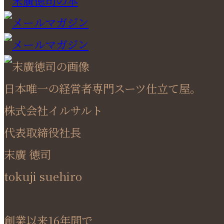
日本唯一の経営者専門スーツ仕立て屋。
株式会社イルサルト
代表取締役社長
末廣 徳司
tokuji suehiro
創業以来16年間で