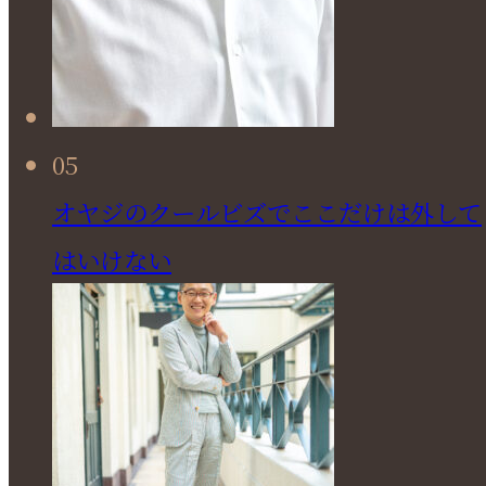
05
オヤジのクールビズでここだけは外して
はいけない