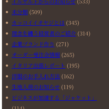
イルサルトからのお知らせ
(533)
未分類
(509)
カッコイイオヤジとは
(345)
理念を纏う経営者のご紹介
(314)
企業ブランド作り
(271)
オーダー受注会情報
(265)
イタリア出張レポート
(195)
洋服のお手入れ方法
(162)
生地入荷のお知らせ
(119)
ビジネスが加速する「ジャケット」
(114)