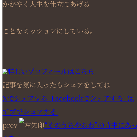
かがやく人生を仕立てあげる
ことをミッションにしている。
詳しいプロフィールはこちら
記事を気に入ったらシェアをしてね
Xでシェアする
Facebookで
シェアする
は
てブでシェアする
prev
“そのうちやるわ”の背中にあ