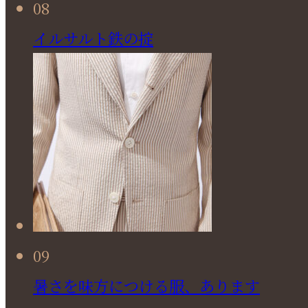
08
イルサルト鉄の掟
09
暑さを味方につける服、あります