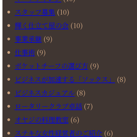
スタッフ募集
(10)
輝く仕立て屋の会
(10)
事業承継
(9)
仕事術
(9)
ポケットチーフの選び方
(9)
ビジネスが加速する「ソックス」
(8)
ビジネスカジュアル
(8)
ロータリークラブ卓話
(7)
オヤジの料理教室
(6)
ステキな女性経営者のご紹介
(6)