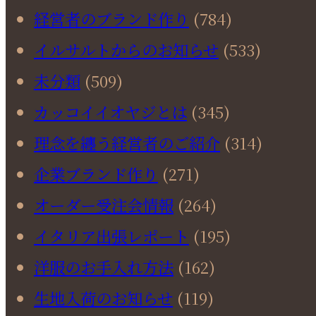
経営者のブランド作り
(784)
イルサルトからのお知らせ
(533)
未分類
(509)
カッコイイオヤジとは
(345)
理念を纏う経営者のご紹介
(314)
企業ブランド作り
(271)
オーダー受注会情報
(264)
イタリア出張レポート
(195)
洋服のお手入れ方法
(162)
生地入荷のお知らせ
(119)