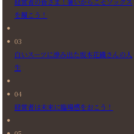
経営者の皆さま！暑いからこそソックス
を履こう！
03
白いスーツに滲み出た坂本花織さんの人
生
04
経営者は未来に臨場感をおこう！
05