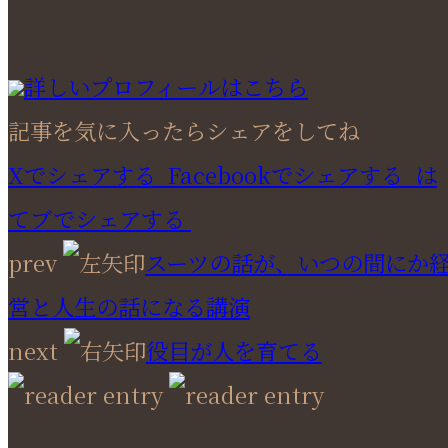
詳しいプロフィールはこちら
記事を気に入ったらシェアをしてね
Xでシェアする
Facebookで
シェアする
は
てブでシェアする
prev
スーツの話が、いつの間にか
営と人生の話になる講演
next
役目が人を育てる