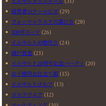
イルサルトマスターズ
(31)
経営者のクールビズ
(29)
フォーマルウエアの選び方
(28)
100年スーツ
(26)
イルサルトの物作り
(24)
綾戸智恵
(21)
イルサルト20周年記念パーティ
(20)
お子様用お仕立て服
(15)
イルサルトゴルフ
(13)
ゴルフウエア
(12)
マーケティング
(10)