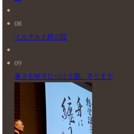
08
イルサルト鉄の掟
09
暑さを味方につける服、あります