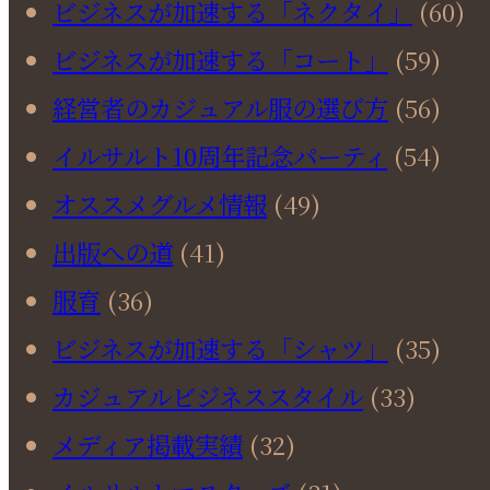
ビジネスが加速する「ネクタイ」
(60)
ビジネスが加速する「コート」
(59)
経営者のカジュアル服の選び方
(56)
イルサルト10周年記念パーティ
(54)
オススメグルメ情報
(49)
出版への道
(41)
服育
(36)
ビジネスが加速する「シャツ」
(35)
カジュアルビジネススタイル
(33)
メディア掲載実績
(32)