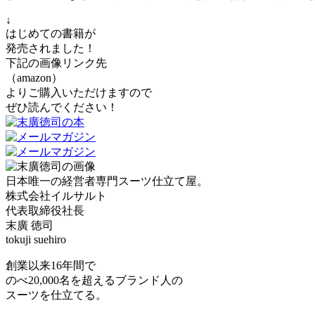
↓
はじめての書籍が
発売されました！
下記の画像リンク先
（amazon）
よりご購入いただけますので
ぜひ読んでください！
日本唯一の経営者専門スーツ仕立て屋。
株式会社イルサルト
代表取締役社長
末廣 徳司
tokuji suehiro
創業以来16年間で
のべ20,000名を超えるブランド人の
スーツを仕立てる。