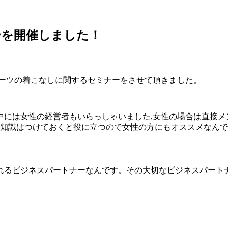
ーを開催しました！
スーツの着こなしに関するセミナーをさせて頂きました。
中には女性の経営者もいらっしゃいました,女性の場合は直接
た知識はつけておくと役に立つので女性の方にもオススメなん
れるビジネスパートナーなんです。その大切なビジネスパートナ