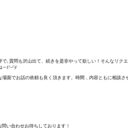
評で､質問も沢山出て、続きを是非やって欲しい！そんなリクエ
^-^)/
な場面でお話の依頼も良く頂きます。時間，内容ともに相談させ
お問い合わせお待ちしております！