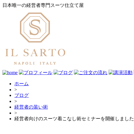
日本唯一の経営者専門スーツ仕立て屋
ホーム
>
ブログ
>
経営者の装い術
>
経営者向けのスーツ着こなし術セミナーを開催しました