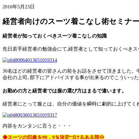
2016年5月23日
経営者向けのスーツ着こなし術セミナ
経営者が知っておくべきスーツ着こなしの知識
先日若手経営者の勉強会にて,経営者として知っておくべき
30名ほどの経営者の皆さんの前をお話をさせて頂きました。
会社の上司､部下にアドバイスする事が出来るのでこういっ
お勤めの方と経営者では服の選び方はまるで違います。
経営者にとって服とは、自分の価値を瞬時に劇的に上げてく
内容をカンタンに言うと・・・
◆スーツの印象を99．9％決定づけるある部分