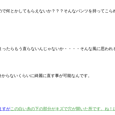
ので何とかしてもらえないか？？？そんなパンツを持ってこら
まったらもう直らないんじゃないか・・・・そんな風に思われ
分からないくらいに綺麗に直す事が可能なんです。
ますが
この白い糸の下の部分がキズで穴が開いた所です。
ね！