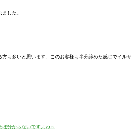
れました。
る方も多いと思います。このお客様も半分諦めた感じでイルサ
ほぼ分からないですよね～