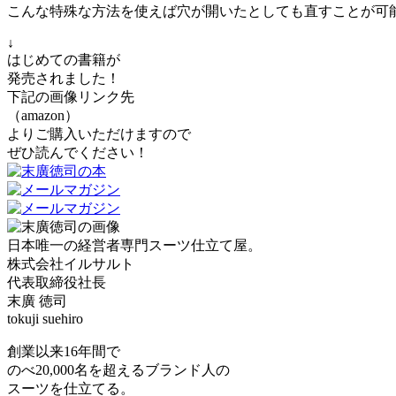
こんな特殊な方法を使えば穴が開いたとしても直すことが可
↓
はじめての書籍が
発売されました！
下記の画像リンク先
（amazon）
よりご購入いただけますので
ぜひ読んでください！
日本唯一の経営者専門スーツ仕立て屋。
株式会社イルサルト
代表取締役社長
末廣 徳司
tokuji suehiro
創業以来16年間で
のべ20,000名を超えるブランド人の
スーツを仕立てる。