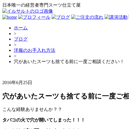
日本唯一の経営者専門スーツ仕立て屋
ホーム
>
ブログ
>
洋服のお手入れ方法
>
穴があいたスーツも捨てる前に一度ご相談ください！
2016年6月25日
穴があいたスーツも捨てる前に一度ご
こんな経験ありませんか？？
タバコの火で穴が開いてしまった！！！