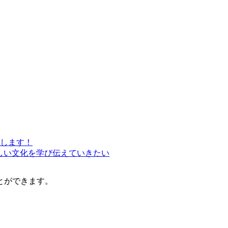
たします！
しい文化を学び伝えていきたい
とができます。