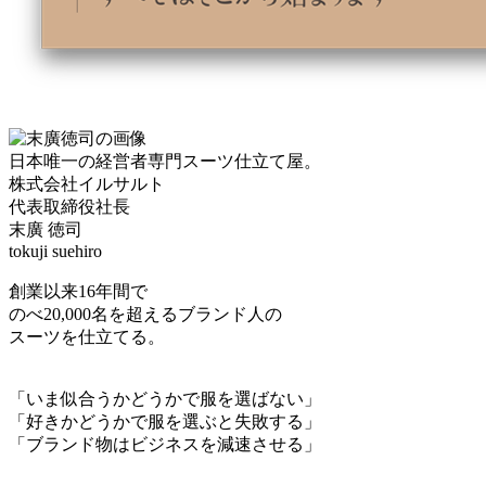
日本唯一の経営者専門スーツ仕立て屋。
株式会社イルサルト
代表取締役社長
末廣 徳司
tokuji suehiro
創業以来16年間で
のべ20,000名を超えるブランド人の
スーツを仕立てる。
「いま似合うかどうかで服を選ばない」
「好きかどうかで服を選ぶと失敗する」
「ブランド物はビジネスを減速させる」