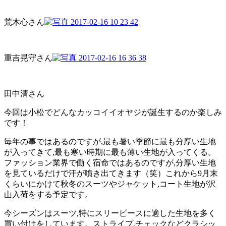
荒木心さん
重吉晃守さん
田中清さん
今回は小松でどんなカッコイイオヤジが誕生するのか楽しみ
です！
毎年の事ではあるのですが,最も暑い季節に最も分厚い生地
が入ってきて,最も寒い時期に最も薄い生地が入ってくる。
ファッション業界で働く宿命ではあるのですが,分厚い生地
を見ているだけで汗が噴き出てきます（笑）これから9月末
くらいにかけて秋冬のスーツやジャケット,コート生地が沢
山入荷をする予定です。
今シーズンはスーツ,特にスリーピースに適した生地を多く
買い付けをしています。ストライプ,チェックなどクラシッ