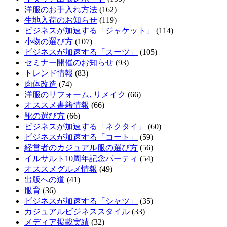
洋服のお手入れ方法
(162)
生地入荷のお知らせ
(119)
ビジネスが加速する「ジャケット」
(114)
小物の選び方
(107)
ビジネスが加速する「スーツ」
(105)
セミナー開催のお知らせ
(93)
トレンド情報
(83)
肉体改造
(74)
洋服のリフォーム､リメイク
(66)
オススメ書籍情報
(66)
靴の選び方
(66)
ビジネスが加速する「ネクタイ」
(60)
ビジネスが加速する「コート」
(59)
経営者のカジュアル服の選び方
(56)
イルサルト10周年記念パーティ
(54)
オススメグルメ情報
(49)
出版への道
(41)
服育
(36)
ビジネスが加速する「シャツ」
(35)
カジュアルビジネススタイル
(33)
メディア掲載実績
(32)