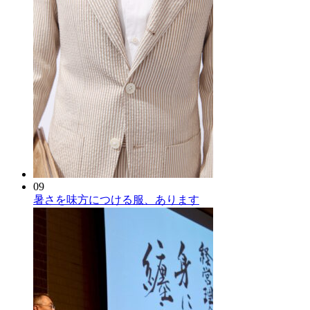
09
暑さを味方につける服、あります