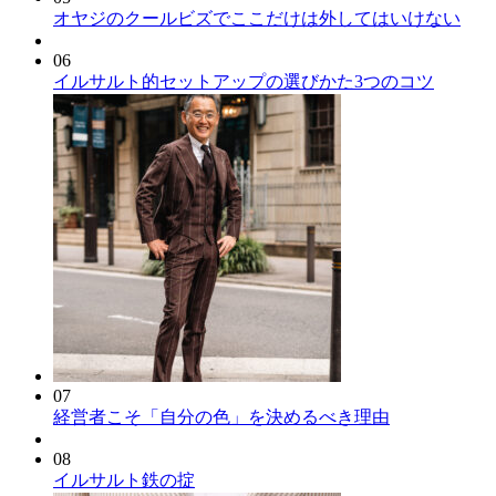
オヤジのクールビズでここだけは外してはいけない
06
イルサルト的セットアップの選びかた3つのコツ
07
経営者こそ「自分の色」を決めるべき理由
08
イルサルト鉄の掟