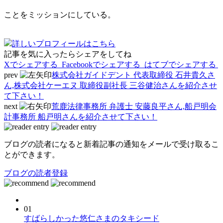
ことをミッションにしている。
詳しいプロフィールはこちら
記事を気に入ったらシェアをしてね
Xでシェアする
Facebookで
シェアする
はてブでシェアする
prev
株式会社ガイドデント 代表取締役 石井貴久さ
ん,株式会社ケーエヌ 取締役副社長 三谷健治さんを紹介させ
て下さい！
next
荒鹿法律事務所 弁護士 安藤良平さん,船戸明会
計事務所 船戸明さんを紹介させて下さい！
ブログの読者になると新着記事の通知をメールで受け取るこ
とができます。
ブログの読者登録
01
すばらしかった悠仁さまのタキシード