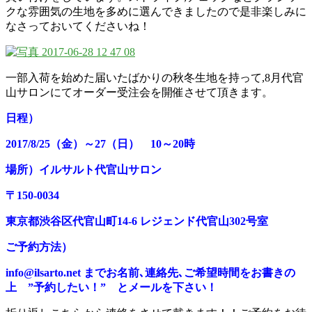
クな雰囲気の生地を多めに選んできましたので是非楽しみに
なさっておいてくださいね！
一部入荷を始めた届いたばかりの秋冬生地を持って,8月代官
山サロンにてオーダー受注会を開催させて頂きます。
日程）
2017/8/25（金）～27（日） 10～20時
場所）イルサルト代官山サロン
〒150-0034
東京都渋谷区代官山町14-6 レジェンド代官山302号室
ご予約方法）
info@ilsarto.net までお名前､連絡先､ご希望時間をお書きの
上 ”予約したい！” とメールを下さい！