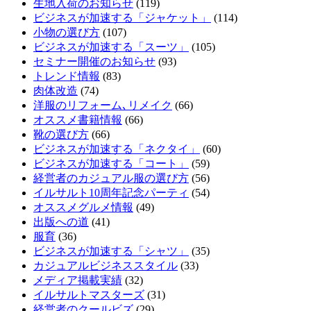
生地入荷のお知らせ
(119)
ビジネスが加速する「ジャケット」
(114)
小物の選び方
(107)
ビジネスが加速する「スーツ」
(105)
セミナー開催のお知らせ
(93)
トレンド情報
(83)
肉体改造
(74)
洋服のリフォーム､リメイク
(66)
オススメ書籍情報
(66)
靴の選び方
(66)
ビジネスが加速する「ネクタイ」
(60)
ビジネスが加速する「コート」
(59)
経営者のカジュアル服の選び方
(56)
イルサルト10周年記念パーティ
(54)
オススメグルメ情報
(49)
出版への道
(41)
服育
(36)
ビジネスが加速する「シャツ」
(35)
カジュアルビジネススタイル
(33)
メディア掲載実績
(32)
イルサルトマスターズ
(31)
経営者のクールビズ
(29)