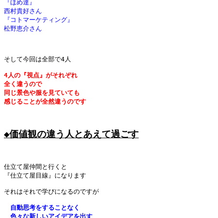
『ほめ達』
西村貴好さん
『コトマーケティング』
松野恵介さん
そして今回は全部で4人

4人の『視点』がそれぞれ
全く違うので
同じ景色や服を見ていても
感じることが全然違うのです
◆価値観の違う人とあえて過ごす
仕立て屋仲間と行くと

『仕立て屋目線』になります

それはそれで学びになるのですが

　自動思考をすることなく
　色々な新しいアイデアを出す