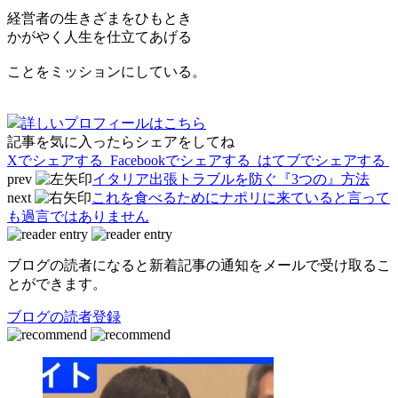
経営者の生きざまをひもとき
かがやく人生を仕立てあげる
ことをミッションにしている。
詳しいプロフィールはこちら
記事を気に入ったらシェアをしてね
Xでシェアする
Facebookで
シェアする
はてブでシェアする
prev
イタリア出張トラブルを防ぐ『3つの』方法
next
これを食べるためにナポリに来ていると言って
も過言ではありません
ブログの読者になると新着記事の通知をメールで受け取るこ
とができます。
ブログの読者登録