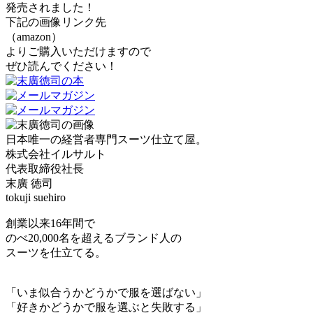
発売されました！
下記の画像リンク先
（amazon）
よりご購入いただけますので
ぜひ読んでください！
日本唯一の経営者専門スーツ仕立て屋。
株式会社イルサルト
代表取締役社長
末廣 徳司
tokuji suehiro
創業以来16年間で
のべ20,000名を超えるブランド人の
スーツを仕立てる。
「いま似合うかどうかで服を選ばない」
「好きかどうかで服を選ぶと失敗する」