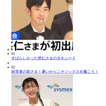
01
すばらしかった悠仁さまのタキシード
02
経営者の皆さま！暑いからこそソックスを履こう！