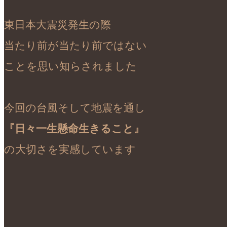
東日本大震災発生の際

当たり前が当たり前ではない

ことを思い知らされました

『日々一生懸命生きること』
の大切さを実感しています
