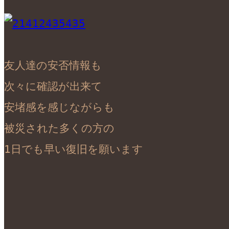
友人達の安否情報も

次々に確認が出来て

安堵感を感じながらも

被災された多くの方の

1日でも早い復旧を願います
