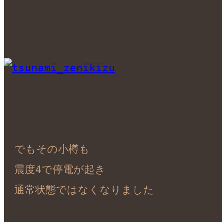
　でもその小樽も

　震度4で停電が起き

　通常状態ではなくなりました
