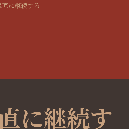
愚直に継続する
直に継続す