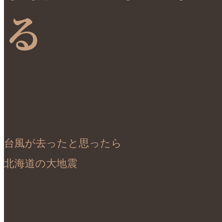
る
台風が去ったと思ったら

北海道の大地震
