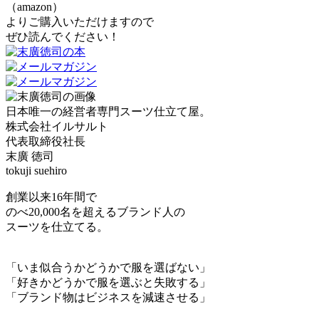
（amazon）
よりご購入いただけますので
ぜひ読んでください！
日本唯一の経営者専門スーツ仕立て屋。
株式会社イルサルト
代表取締役社長
末廣 徳司
tokuji suehiro
創業以来16年間で
のべ20,000名を超えるブランド人の
スーツを仕立てる。
「いま似合うかどうかで服を選ばない」
「好きかどうかで服を選ぶと失敗する」
「ブランド物はビジネスを減速させる」