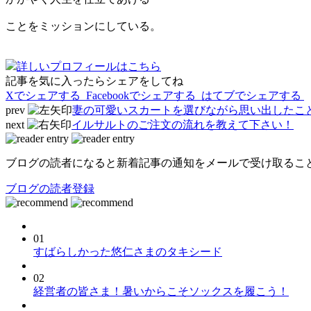
ことをミッションにしている。
詳しいプロフィールはこちら
記事を気に入ったらシェアをしてね
Xでシェアする
Facebookで
シェアする
はてブでシェアする
prev
妻の可愛いスカートを選びながら思い出したこ
next
イルサルトのご注文の流れを教えて下さい！
ブログの読者になると新着記事の通知をメールで受け取るこ
ブログの読者登録
01
すばらしかった悠仁さまのタキシード
02
経営者の皆さま！暑いからこそソックスを履こう！