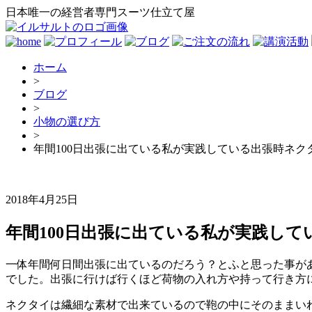
日本唯一の経営者専門スーツ仕立て屋
ホーム
>
ブログ
>
小物の選び方
>
年間100日出張に出ている私が実践している出張時ネク
2018年4月25日
年間100日出張に出ている私が実践し
一体年間何日間出張に出ているのだろう？とふと思った事があ
でした。出張に行けば行くほど荷物の入れ方や持って行き方に
ネクタイは繊細な素材で出来ているので鞄の中にそのままいれ