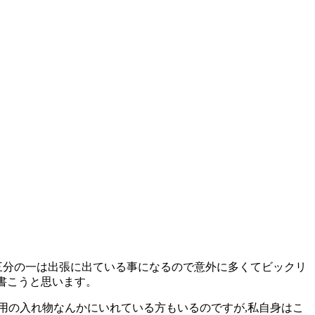
三分の一は出張に出ている事になるので意外に多くてビックリ
書こうと思います。
用の入れ物なんかにいれている方もいるのですが,私自身はこ