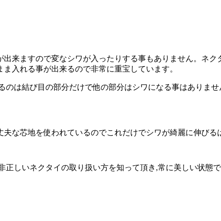
が出来ますので変なシワが入ったりする事もありません。ネクタ
まま入れる事が出来るので非常に重宝しています。
なるのは結び目の部分だけで他の部分はシワになる事はありませ
丈夫な芯地を使われているのでこれだけでシワが綺麗に伸びる
非正しいネクタイの取り扱い方を知って頂き,常に美しい状態