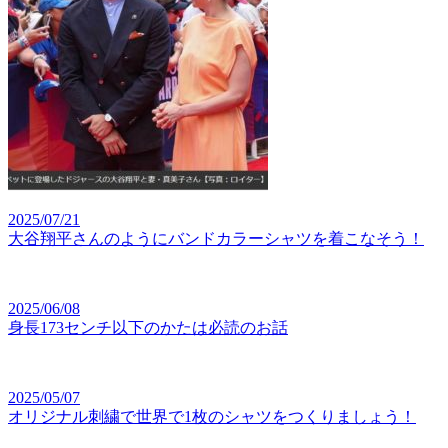
2025/07/21
大谷翔平さんのようにバンドカラーシャツを着こなそう！
2025/06/08
身長173センチ以下のかたは必読のお話
2025/05/07
オリジナル刺繍で世界で1枚のシャツをつくりましょう！