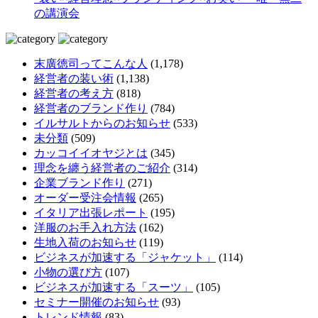
の講演会
末廣徳司ってこんな人
(1,178)
経営者の装い術
(1,138)
経営者の考え方
(818)
経営者のブランド作り
(784)
イルサルトからのお知らせ
(533)
未分類
(509)
カッコイイオヤジとは
(345)
理念を纏う経営者のご紹介
(314)
企業ブランド作り
(271)
オーダー受注会情報
(265)
イタリア出張レポート
(195)
洋服のお手入れ方法
(162)
生地入荷のお知らせ
(119)
ビジネスが加速する「ジャケット」
(114)
小物の選び方
(107)
ビジネスが加速する「スーツ」
(105)
セミナー開催のお知らせ
(93)
トレンド情報
(83)