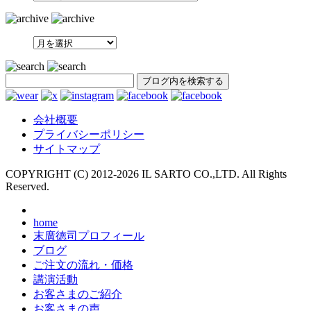
SEARCH
会社概要
プライバシーポリシー
サイトマップ
COPYRIGHT (C) 2012-
2026 IL SARTO CO.,LTD. All Rights
Reserved.
home
末廣徳司プロフィール
ブログ
ご注文の流れ・価格
講演活動
お客さまのご紹介
お客さまの声