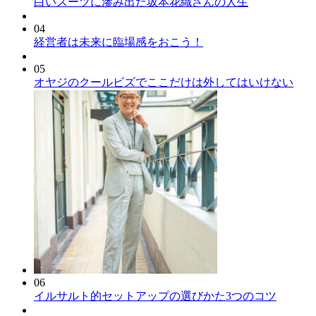
白いスーツに滲み出た坂本花織さんの人生
04
経営者は未来に臨場感をおこう！
05
オヤジのクールビズでここだけは外してはいけない
06
イルサルト的セットアップの選びかた3つのコツ