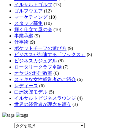
イルサルトゴルフ
(13)
ゴルフウエア
(12)
マーケティング
(10)
スタッフ募集
(10)
輝く仕立て屋の会
(10)
事業承継
(9)
仕事術
(9)
ポケットチーフの選び方
(9)
ビジネスが加速する「ソックス」
(8)
ビジネスカジュアル
(8)
ロータリークラブ卓話
(7)
オヤジの料理教室
(6)
ステキな女性経営者のご紹介
(6)
レディース
(6)
白洲次郎モデル
(5)
イルサルトビジネスラウンジ
(4)
世界の経営者が理念を纏う
(3)