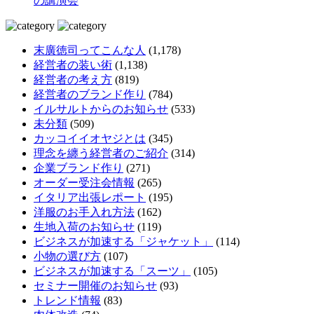
の講演会
末廣徳司ってこんな人
(1,178)
経営者の装い術
(1,138)
経営者の考え方
(819)
経営者のブランド作り
(784)
イルサルトからのお知らせ
(533)
未分類
(509)
カッコイイオヤジとは
(345)
理念を纏う経営者のご紹介
(314)
企業ブランド作り
(271)
オーダー受注会情報
(265)
イタリア出張レポート
(195)
洋服のお手入れ方法
(162)
生地入荷のお知らせ
(119)
ビジネスが加速する「ジャケット」
(114)
小物の選び方
(107)
ビジネスが加速する「スーツ」
(105)
セミナー開催のお知らせ
(93)
トレンド情報
(83)