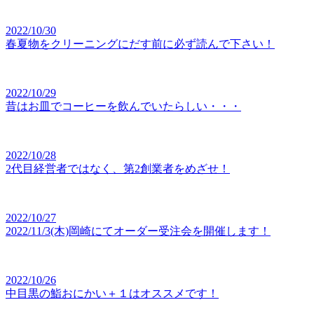
2022/10/30
春夏物をクリーニングにだす前に必ず読んで下さい！
2022/10/29
昔はお皿でコーヒーを飲んでいたらしい・・・
2022/10/28
2代目経営者ではなく、第2創業者をめざせ！
2022/10/27
2022/11/3(木)岡崎にてオーダー受注会を開催します！
2022/10/26
中目黒の鮨おにかい＋１はオススメです！