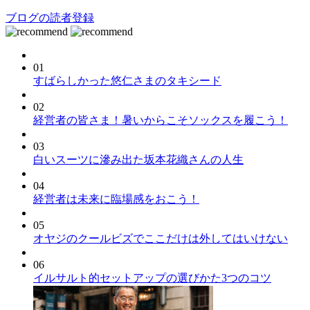
ブログの読者登録
01
すばらしかった悠仁さまのタキシード
02
経営者の皆さま！暑いからこそソックスを履こう！
03
白いスーツに滲み出た坂本花織さんの人生
04
経営者は未来に臨場感をおこう！
05
オヤジのクールビズでここだけは外してはいけない
06
イルサルト的セットアップの選びかた3つのコツ