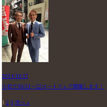
2014/10/17
小松で10/21～22コートフェア開催します！
1
2
3
次へ »