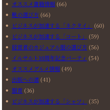
オススメ書籍情報
(66)
靴の選び方
(66)
ビジネスが加速する「ネクタイ」
(60)
ビジネスが加速する「コート」
(59)
経営者のカジュアル服の選び方
(56)
イルサルト10周年記念パーティ
(54)
オススメグルメ情報
(49)
出版への道
(41)
服育
(36)
ビジネスが加速する「シャツ」
(35)