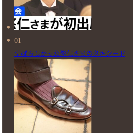
01
すばらしかった悠仁さまのタキシード