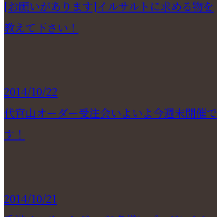
[お願いがあります]イルサルトに求める物を
教えて下さい！
2014/10/22
代官山オーダー受注会いよいよ今週末開催で
す！
2014/10/21