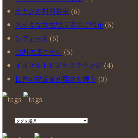
オヤジの料理教室
(6)
ステキな女性経営者のご紹介
(6)
レディース
(6)
白洲次郎モデル
(5)
イルサルトビジネスラウンジ
(4)
世界の経営者が理念を纏う
(3)