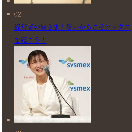
02
経営者の皆さま！暑いからこそソックス
を履こう！