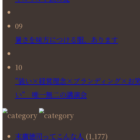
09
暑さを味方につける服、あります
10
”装い×経営理念×ブランディング×お
い” 唯一無二の講演会
末廣徳司ってこんな人
(1,177)