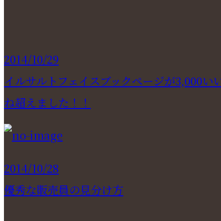
2014/10/29
イルサルトフェイスブックページが3,000い
ね超えました！！
2014/10/28
優秀な販売員の見分け方