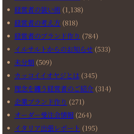
経営者の装い術
(1,138)
経営者の考え方
(818)
経営者のブランド作り
(784)
イルサルトからのお知らせ
(533)
未分類
(509)
カッコイイオヤジとは
(345)
理念を纏う経営者のご紹介
(314)
企業ブランド作り
(271)
オーダー受注会情報
(264)
イタリア出張レポート
(195)