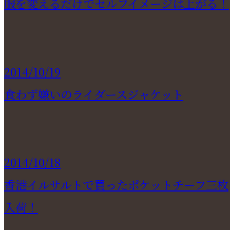
服を変えるだけでセルフイメージは上がる！
2014/10/19
食わず嫌いのライダースジャケット
2014/10/18
香港イルサルトで買ったポケットチーフ三枚
入荷！