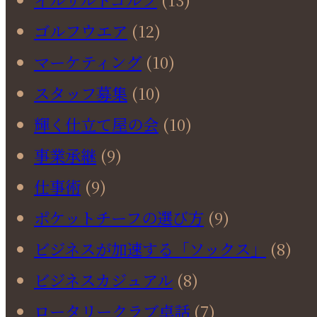
ゴルフウエア
(12)
マーケティング
(10)
スタッフ募集
(10)
輝く仕立て屋の会
(10)
事業承継
(9)
仕事術
(9)
ポケットチーフの選び方
(9)
ビジネスが加速する「ソックス」
(8)
ビジネスカジュアル
(8)
ロータリークラブ卓話
(7)