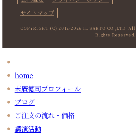
サイトマップ
COPYRIGHT (C) 2012-
2026 IL SARTO CO.,LTD. All
Rights Reserved.
home
末廣徳司プロフィール
ブログ
ご注文の流れ・価格
講演活動