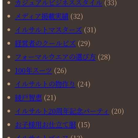
カジュアルビジネススタイル
(33)
メディア掲載実績
(32)
イルサルトマスターズ
(31)
経営者のクールビズ
(29)
フォーマルウエアの選び方
(28)
100年スーツ
(26)
イルサルトの物作り
(24)
綾戸智恵
(21)
イルサルト20周年記念パーティ
(20)
お子様用お仕立て服
(15)
イルサルトゴルフ
(13)