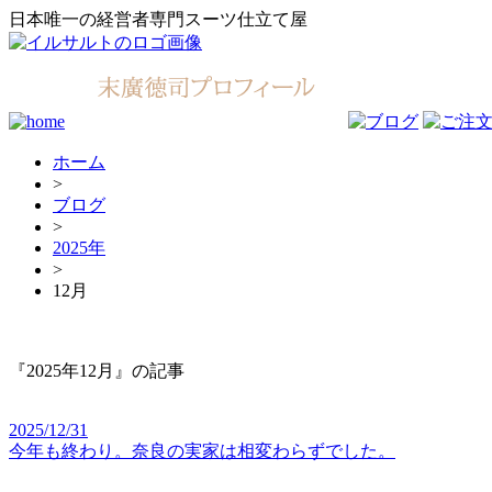
日本唯一の経営者専門スーツ仕立て屋
ホーム
>
ブログ
>
2025年
>
12月
『2025年12月』の記事
2025/12/31
今年も終わり。奈良の実家は相変わらずでした。