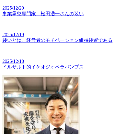
2025/12/20
事業承継専門家 松田浩一さんの装い
2025/12/19
装いとは、経営者のモチベーション維持装置である
2025/12/18
イルサルト的イケオジオペラパンプス