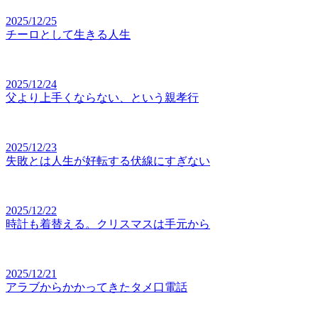
2025/12/25
チーロとして生きる人生
2025/12/24
父より上手くならない、という親孝行
2025/12/23
失敗とは人生が好転する伏線にすぎない
2025/12/22
時計も着替える。クリスマスは手元から
2025/12/21
アラブからかかってきたタメ口電話