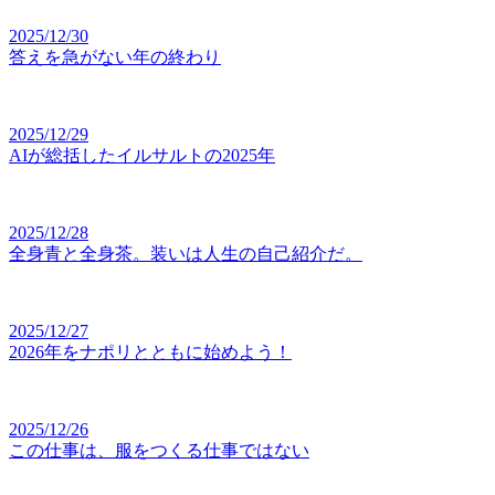
2025/12/30
答えを急がない年の終わり
2025/12/29
AIが総括したイルサルトの2025年
2025/12/28
全身青と全身茶。装いは人生の自己紹介だ。
2025/12/27
2026年をナポリとともに始めよう！
2025/12/26
この仕事は、服をつくる仕事ではない