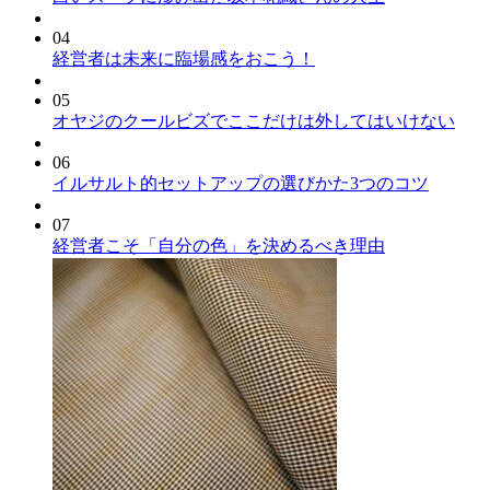
04
経営者は未来に臨場感をおこう！
05
オヤジのクールビズでここだけは外してはいけない
06
イルサルト的セットアップの選びかた3つのコツ
07
経営者こそ「自分の色」を決めるべき理由