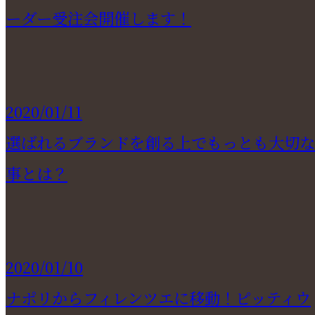
ーダー受注会開催します！
2020/01/11
選ばれるブランドを創る上でもっとも大切な
事とは？
2020/01/10
ナポリからフィレンツエに移動！ピッティウ