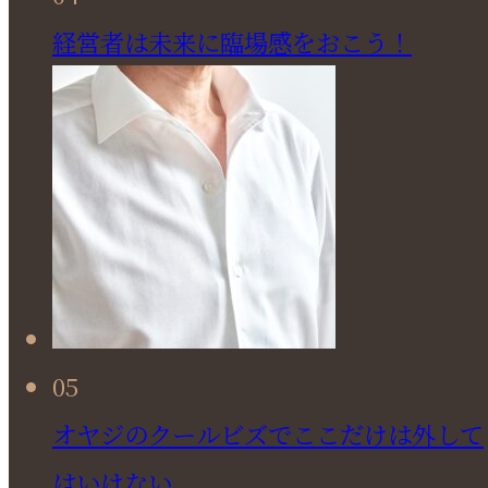
経営者は未来に臨場感をおこう！
05
オヤジのクールビズでここだけは外して
はいけない