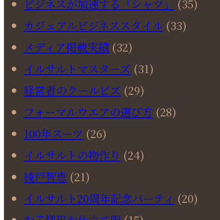
ビジネスが加速する「シャツ」
(35)
カジュアルビジネススタイル
(33)
メディア掲載実績
(32)
イルサルトマスターズ
(31)
経営者のクールビズ
(29)
フォーマルウエアの選び方
(28)
100年スーツ
(26)
イルサルトの物作り
(24)
綾戸智恵
(21)
イルサルト20周年記念パーティ
(20)
お子様用お仕立て服
(15)