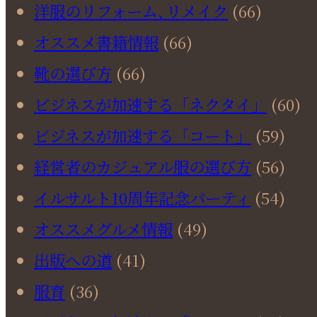
洋服のリフォーム､リメイク
(66)
オススメ書籍情報
(66)
靴の選び方
(66)
ビジネスが加速する「ネクタイ」
(60)
ビジネスが加速する「コート」
(59)
経営者のカジュアル服の選び方
(56)
イルサルト10周年記念パーティ
(54)
オススメグルメ情報
(49)
出版への道
(41)
服育
(36)