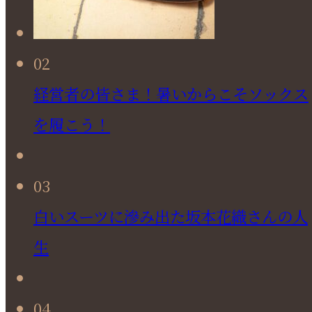
02
経営者の皆さま！暑いからこそソックス
を履こう！
03
白いスーツに滲み出た坂本花織さんの人
生
04