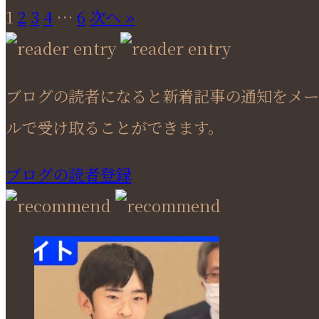
1
2
3
4
…
6
次へ »
ブログの読者になると新着記事の通知をメー
ルで受け取ることができます。
ブログの読者登録