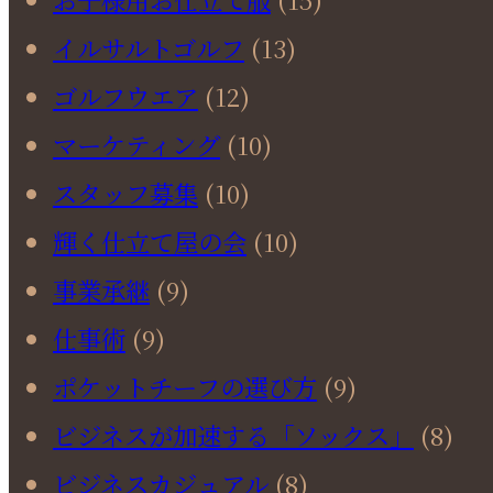
イルサルトゴルフ
(13)
ゴルフウエア
(12)
マーケティング
(10)
スタッフ募集
(10)
輝く仕立て屋の会
(10)
事業承継
(9)
仕事術
(9)
ポケットチーフの選び方
(9)
ビジネスが加速する「ソックス」
(8)
ビジネスカジュアル
(8)