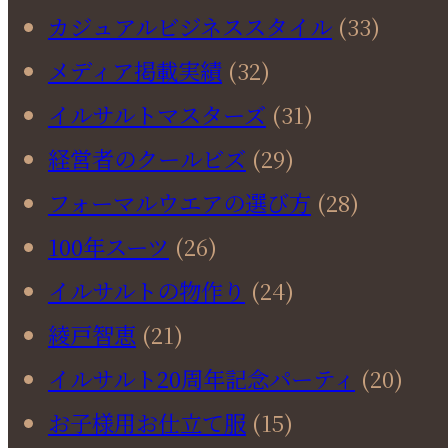
カジュアルビジネススタイル
(33)
メディア掲載実績
(32)
イルサルトマスターズ
(31)
経営者のクールビズ
(29)
フォーマルウエアの選び方
(28)
100年スーツ
(26)
イルサルトの物作り
(24)
綾戸智恵
(21)
イルサルト20周年記念パーティ
(20)
お子様用お仕立て服
(15)