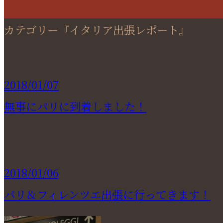
カテゴリー『イタリア出張レポート』
2018/01/07
無事にパリに到着しました！
2018/01/06
パリ＆フィレンツエ出張に行ってきます！