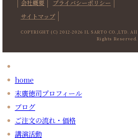
会社概要
プライバシーポリシー
サイトマップ
COPYRIGHT (C) 2012-
2026 IL SARTO CO.,LTD. All
Rights Reserved.
home
末廣徳司プロフィール
ブログ
ご注文の流れ・価格
講演活動