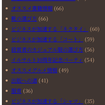
オススメ書籍情報
(66)
靴の選び方
(66)
ビジネスが加速する「ネクタイ」
(60)
ビジネスが加速する「コート」
(59)
経営者のカジュアル服の選び方
(56)
イルサルト10周年記念パーティ
(54)
オススメグルメ情報
(49)
出版への道
(41)
服育
(36)
ビジネスが加速する「シャツ」
(35)