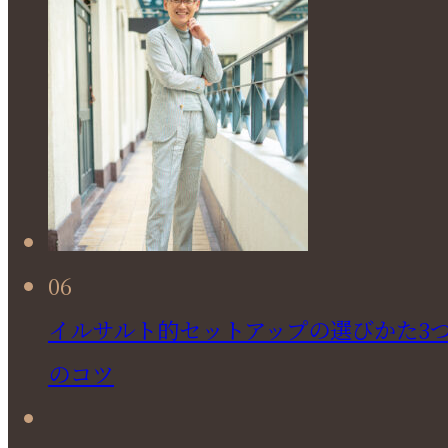
06
イルサルト的セットアップの選びかた3
のコツ