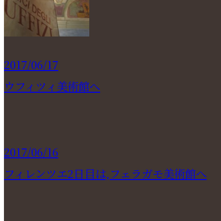
2017/06/17
ウフィツィ美術館へ
2017/06/16
フィレンツエ2日目は,フェラガモ美術館へ