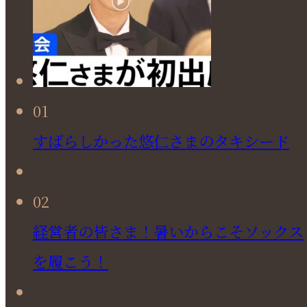
01
すばらしかった悠仁さまのタキシード
02
経営者の皆さま！暑いからこそソックス
を履こう！