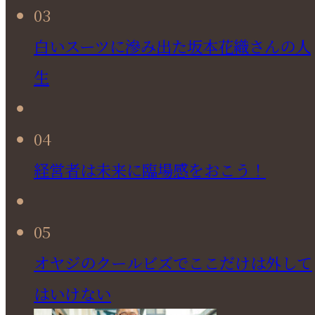
03
白いスーツに滲み出た坂本花織さんの人
生
04
経営者は未来に臨場感をおこう！
05
オヤジのクールビズでここだけは外して
はいけない