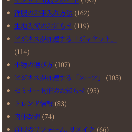
洋服のお手入れ方法
(162)
生地入荷のお知らせ
(119)
ビジネスが加速する「ジャケット」
(114)
小物の選び方
(107)
ビジネスが加速する「スーツ」
(105)
セミナー開催のお知らせ
(93)
トレンド情報
(83)
肉体改造
(74)
洋服のリフォーム､リメイク
(66)