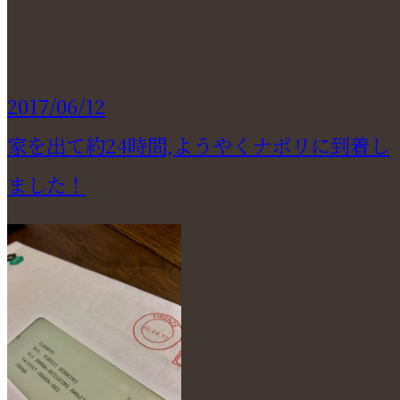
2017/06/12
家を出て約24時間,ようやくナポリに到着し
ました！