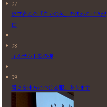
07
経営者こそ「自分の色」を決めるべき理
由
08
イルサルト鉄の掟
09
暑さを味方につける服、あります