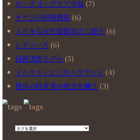
ロータリークラブ卓話
(7)
オヤジの料理教室
(6)
ステキな女性経営者のご紹介
(6)
レディース
(6)
白洲次郎モデル
(5)
イルサルトビジネスラウンジ
(4)
世界の経営者が理念を纏う
(3)